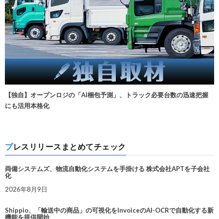
【独自】オープンロジの「AI梱包予測」、トラック必要台数の迅速把握
にも活用本格化
プレスリリースまとめてチェック
両備システムズ、物流自動化システムを手掛ける 株式会社APTを子会社
化
2026年8月9日
Shippio、「輸送中の商品」の可視化をInvoiceのAI-OCRで自動化する新
機能を提供開始