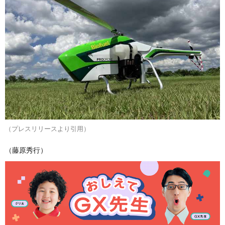
（プレスリリースより引用）
（藤原秀行）