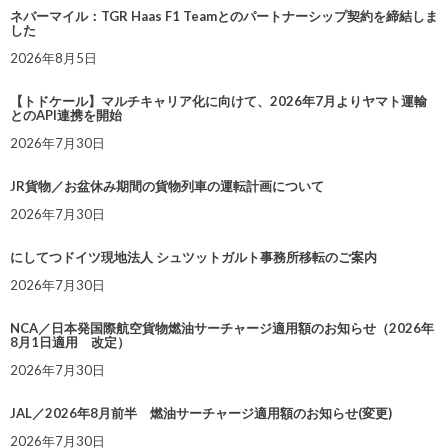
ネバーマイル：TGR Haas F1 Teamとのパートナーシップ契約を締結しま
した
2026年8月5日
【トドケール】マルチキャリア化に向けて、2026年7月よりヤマト運輸
とのAPI連携を開始
2026年7月30日
JR貨物／お盆休み期間の貨物列車の運転計画について
2026年7月30日
にしてつドイツ現地法人 シュツットガルト事務所移転のご案内
2026年7月30日
NCA／日本発国際航空貨物燃油サーチャージ適用額のお知らせ（2026年
8月1日適用 改定）
2026年7月30日
JAL／2026年8月前半 燃油サーチャージ適用額のお知らせ(変更)
2026年7月30日