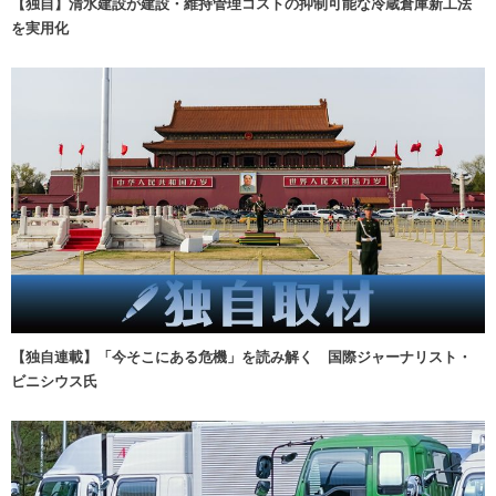
【独自】清水建設が建設・維持管理コストの抑制可能な冷蔵倉庫新工法
を実用化
【独自連載】「今そこにある危機」を読み解く 国際ジャーナリスト・
ビニシウス氏