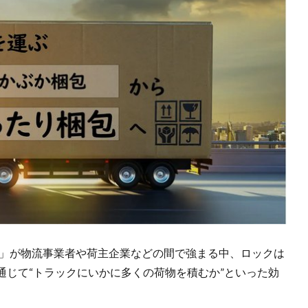
念」が物流事業者や荷主企業などの間で強まる中、ロックは
通じて“トラックにいかに多くの荷物を積むか”といった効