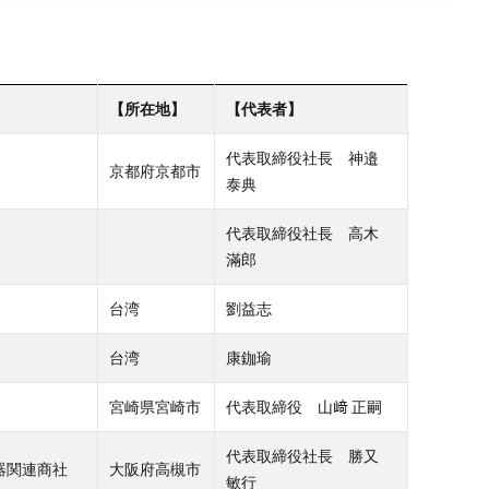
【所在地】
【代表者】
代表取締役社長 神邉
京都府京都市
泰典
代表取締役社長 高木
滿郎
台湾
劉益志
台湾
康鉫瑜
宮崎県宮崎市
代表取締役 山﨑 正嗣
代表取締役社長 勝又
器関連商社
大阪府高槻市
敏行