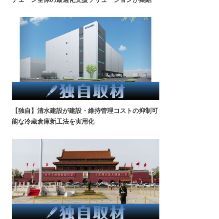
【独自】清水建設が建設・維持管理コストの抑制可
能な冷蔵倉庫新工法を実用化