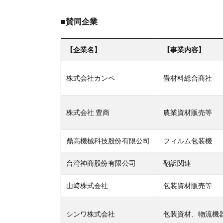
■賛同企業
【企業名】
【事業内容】
株式会社カンペ
畳材料総合商社
株式会社 豊商
農業資材販売等
鼎高機械科技股份有限公司
フィルム包装機
台湾神商股份有限公司
翻訳関連
山﨑株式会社
包装資材販売等
シンワ株式会社
包装資材、物流機