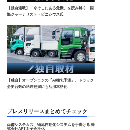
【独自連載】「今そこにある危機」を読み解く 国
際ジャーナリスト・ビニシウス氏
【独自】オープンロジの「AI梱包予測」、トラック
必要台数の迅速把握にも活用本格化
プレスリリースまとめてチェック
両備システムズ、物流自動化システムを手掛ける 株
式会社APTを子会社化