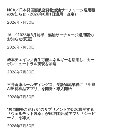
NCA／日本発国際航空貨物燃油サーチャージ適用額
のお知らせ（2026年8月1日適用 改定）
2026年7月30日
JAL／2026年8月前半 燃油サーチャージ適用額の
お知らせ(変更)
2026年7月30日
椿本チエイン／再生可能エネルギーを活用し、カー
ボンニュートラル実現を加速
2026年7月30日
三井倉庫ホールディングス、受託物流業務に 「生成
AI出荷検品アプリ」を開発・導入開始
2026年7月30日
“独自開発こだわり”のサプリメントでD2C展開する
「ウェルモット製薬」がEC自動出荷アプリ「シッピ
ーノ」を導入
2026年7月30日