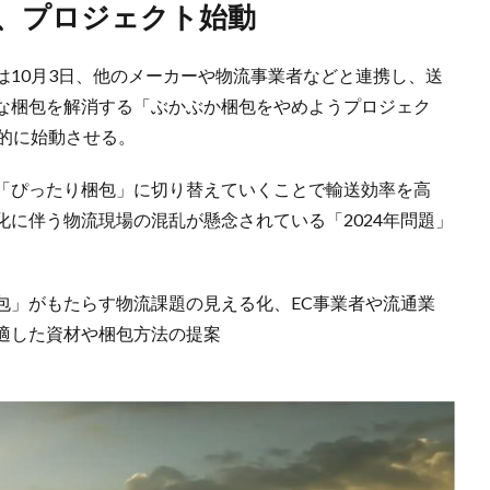
ど、プロジェクト始動
は10月3日、他のメーカーや物流事業者などと連携し、送
な梱包を解消する「ぶかぶか梱包をやめようプロジェク
的に始動させる。
「ぴったり梱包」に切り替えていくことで輸送効率を高
に伴う物流現場の混乱が懸念されている「2024年問題」
包」がもたらす物流課題の見える化、EC事業者や流通業
適した資材や梱包方法の提案