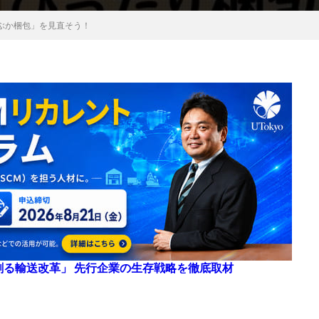
ぶか梱包」を見直そう！
来を創る輸送改革」 先行企業の生存戦略を徹底取材