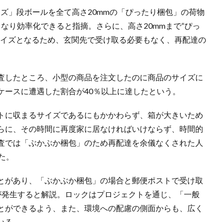
イズ」段ボールを全て高さ20mmの「ぴったり梱包」の荷物
となり効率化できると指摘。さらに、高さ20mmまで“ぴっ
サイズとなるため、玄関先で受け取る必要もなく、再配達の
査したところ、小型の商品を注文したのに商品のサイズに
ケースに遭遇した割合が40％以上に達したという。
トに収まるサイズであるにもかかわらず、箱が大きいため
らに、その時間に再度家に居なければいけならず、時間的
査では「ぶかぶか梱包」のため再配達を余儀なくされた人
た。
とがあり、「ぶかぶか梱包」の場合と郵便ポストで受け取
が発生すると解説。ロックはプロジェクトを通じ、「一般
とができるよう、また、環境への配慮の側面からも、広く
いる。