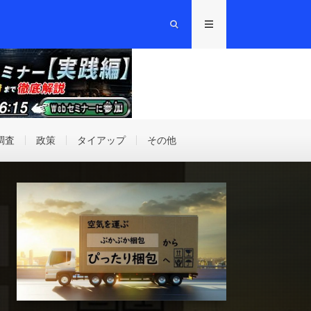
調査
政策
タイアップ
その他