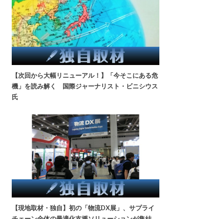
【次回から大幅リニューアル！】「今そこにある危
機」を読み解く 国際ジャーナリスト・ビニシウス
氏
【現地取材・独自】初の「物流DX展」、サプライ
チェーン全体の最適化支援ソリューションが集結