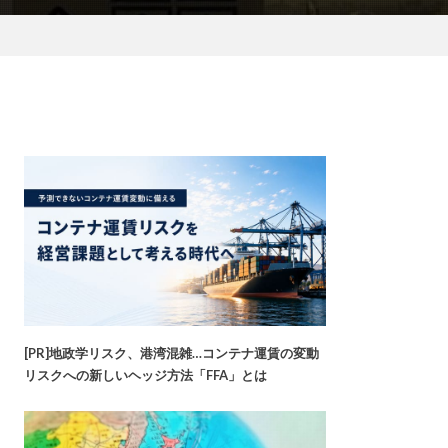
[PR]地政学リスク、港湾混雑…コンテナ運賃の変動
リスクへの新しいヘッジ方法「FFA」とは