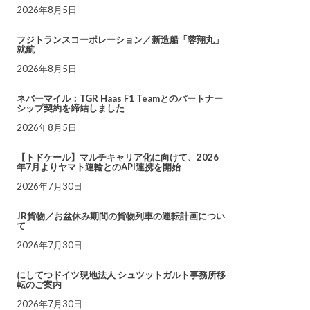
2026年8月5日
フジトランスコーポレーション／新造船「蓉翔丸」
就航
2026年8月5日
ネバーマイル：TGR Haas F1 Teamとのパートナー
シップ契約を締結しました
2026年8月5日
【トドケール】マルチキャリア化に向けて、2026
年7月よりヤマト運輸とのAPI連携を開始
2026年7月30日
JR貨物／お盆休み期間の貨物列車の運転計画につい
て
2026年7月30日
にしてつドイツ現地法人 シュツットガルト事務所移
転のご案内
2026年7月30日