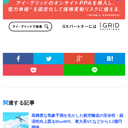
関連する記事
高精度な気象予測を生かした航空輸送の安全性・経
済性向上図るBlueWX、東大系VCなどから1.2億円
調達