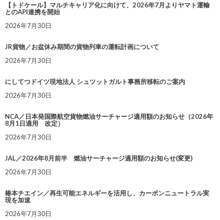
【トドケール】マルチキャリア化に向けて、2026年7月よりヤマト運輸
とのAPI連携を開始
2026年7月30日
JR貨物／お盆休み期間の貨物列車の運転計画について
2026年7月30日
にしてつドイツ現地法人 シュツットガルト事務所移転のご案内
2026年7月30日
NCA／日本発国際航空貨物燃油サーチャージ適用額のお知らせ（2026年
8月1日適用 改定）
2026年7月30日
JAL／2026年8月前半 燃油サーチャージ適用額のお知らせ(変更)
2026年7月30日
椿本チエイン／再生可能エネルギーを活用し、カーボンニュートラル実
現を加速
2026年7月30日