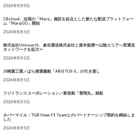
2026年8月9日
CBcloud、全国の「Marq」施設を起点とした新たな配送プラットフォー
ム「MarqGO」開始
2026年8月5日
株式会社Univearth、倉吉運送株式会社と資本提携〜山陰エリアへ実運送
ネットワークを拡大〜
2026年8月5日
川崎重工業／ばら積運搬船「ARISTOS II」の引き渡し
2026年8月5日
フジトランスコーポレーション／新造船「蓉翔丸」就航
2026年8月5日
ネバーマイル：TGR Haas F1 Teamとのパートナーシップ契約を締結しま
した
2026年8月5日