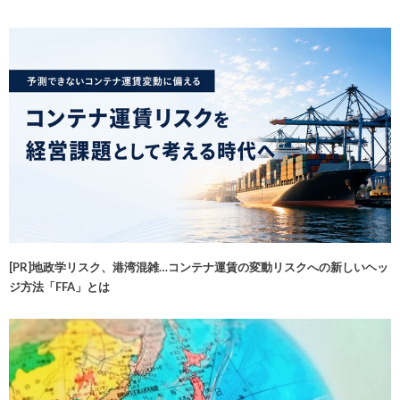
[PR]地政学リスク、港湾混雑…コンテナ運賃の変動リスクへの新しいヘッ
ジ方法「FFA」とは