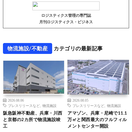
ロジスティクス管理の専門誌
月刊ロジスティクス・ビジネス
物流施設/不動産
カテゴリの最新記事
2026.08.06
2026.08.05
プレスリリースなど
,
物流施設
プレスリリースなど
,
物流施設
阪急阪神不動産、兵庫・川西
アマゾン、兵庫・尼崎で11.1
と京都の2カ所で物流施設竣
万㎡と関西最大のフルフィル
工
メントセンター開設