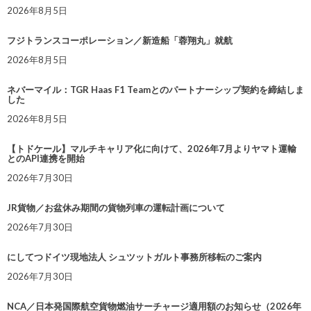
2026年8月5日
フジトランスコーポレーション／新造船「蓉翔丸」就航
2026年8月5日
ネバーマイル：TGR Haas F1 Teamとのパートナーシップ契約を締結しま
した
2026年8月5日
【トドケール】マルチキャリア化に向けて、2026年7月よりヤマト運輸
とのAPI連携を開始
2026年7月30日
JR貨物／お盆休み期間の貨物列車の運転計画について
2026年7月30日
にしてつドイツ現地法人 シュツットガルト事務所移転のご案内
2026年7月30日
NCA／日本発国際航空貨物燃油サーチャージ適用額のお知らせ（2026年