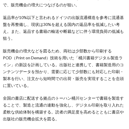
で、販売機会の増大につなげるのが狙い。
返品率が10%以下と言われるドイツの出版流通構造を参考に流通基
盤を再整備し、現状は30%を超える国内の返品率を低減したい考
え。また、返品する書籍の輸送や断裁などに伴う環境負荷の低減も
狙う。
販売機会の増大などを図るため、両社は少部数から印刷する
POD（Print on Demand）技術を用いた「桶川書籍デジタル製造ラ
イン」の新設を計画している。出版社と連携して、書籍製造用のコ
ンテンツデータを預かり、需要に応じて少部数にも対応した印刷・
製本を行い、注文から短時間での出荷・販売を実現することを念頭
に置いている。
全国の書店に配送する拠点のトーハン桶川センターで書籍を製造す
ることで、製造と流通の連動を強化し、デジタル印刷を取り入れた
柔軟な供給体制を構築する。読者の満足度を高めるとともに書店や
出版社の販売機会拡大を図る。