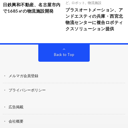
ど
,
ロボット
,
物流施設
日鉄興和不動産、名古屋市内
プラスオートメーション、ア
で1685㎡の物流施設開発
ンドエスティの兵庫・西宮北
物流センターに複合ロボティ
クスソリューション提供
Back to Top
メルマガ会員登録
プライバシーポリシー
広告掲載
会社概要