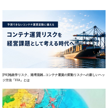
[PR]地政学リスク、港湾混雑…コンテナ運賃の変動リスクへの新しいヘッ
ジ方法「FFA」とは