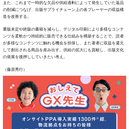
また、これまで一時的な欠品や供給過剰によって発生していた返品
の削減につなげ、出版サプライチェーン上の各プレーヤーの収益構
造を改善する。
重版未定や絶版の書籍を減らし、デジタル印刷により多様なコンテ
ンツを柔軟かつ持続的に販売できる仕組みを構築することで、読者
が多様なコンテンツに触れる機会を担保し、また著者に収益を還元
して創出される商品を産み出す。供給の拡大にも貢献し、出版文化
の発展を後押ししていきたい考え。
（藤原秀行）