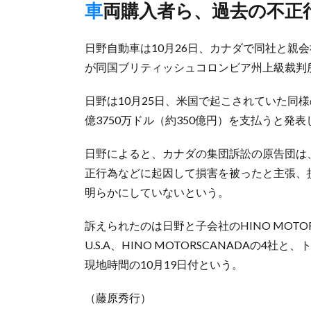
車両購入者ら、過去の不正
日野自動車は10月26日、カナダで同社と親
が同国ブリティッシュコロンビア州上級裁判
日野は10月25日、米国で起こされていた同
億3750万ドル（約350億円）を支払うと発
日野によると、カナダの集団訴訟の原告団は、
正行為などに起因して損害を被ったと主張、
明らかにしていないという。
訴えられたのは日野と子会社のHINO MOTORS MAN
U.S.A、HINO MOTORSCANADAの4社
現地時間の10月19日付という。
（藤原秀行）