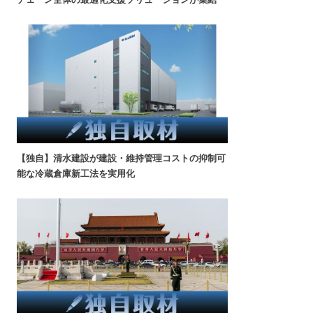
【独自】清水建設が建設・維持管理コストの抑制可
能な冷蔵倉庫新工法を実用化