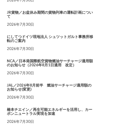
JR貨物／お盆休み期間の貨物列車の運転計画につい
て
2026年7月30日
にしてつドイツ現地法人 シュツットガルト事務所移
転のご案内
2026年7月30日
NCA／日本発国際航空貨物燃油サーチャージ適用額
のお知らせ（2026年8月1日適用 改定）
2026年7月30日
JAL／2026年8月前半 燃油サーチャージ適用額の
お知らせ(変更)
2026年7月30日
椿本チエイン／再生可能エネルギーを活用し、カー
ボンニュートラル実現を加速
2026年7月30日