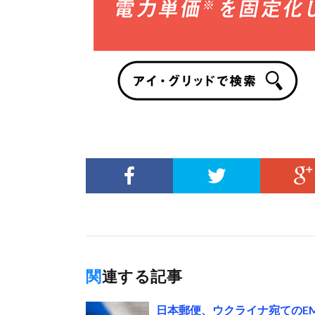
関連する記事
日本郵便、ウクライナ宛てのE