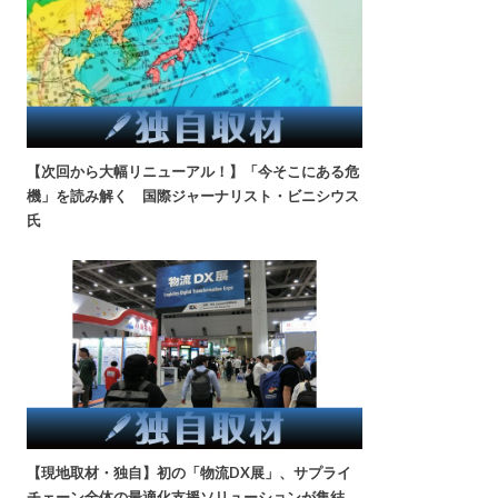
【次回から大幅リニューアル！】「今そこにある危
機」を読み解く 国際ジャーナリスト・ビニシウス
氏
【現地取材・独自】初の「物流DX展」、サプライ
チェーン全体の最適化支援ソリューションが集結