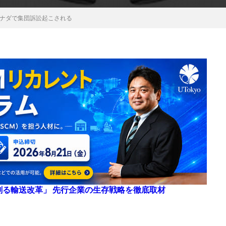
ナダで集団訴訟起こされる
来を創る輸送改革」 先行企業の生存戦略を徹底取材