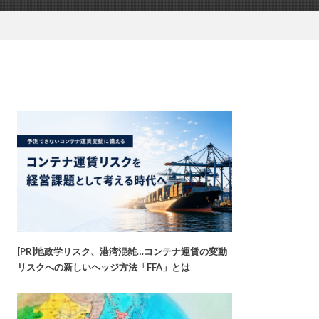
[PR]地政学リスク、港湾混雑…コンテナ運賃の変動
リスクへの新しいヘッジ方法「FFA」とは