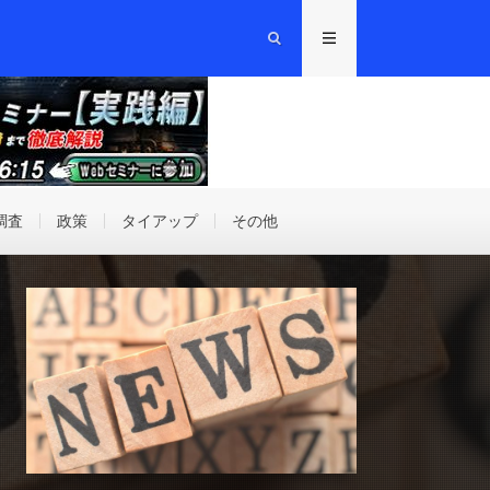
調査
政策
タイアップ
その他