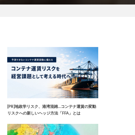
[PR]地政学リスク、港湾混雑…コンテナ運賃の変動
リスクへの新しいヘッジ方法「FFA」とは