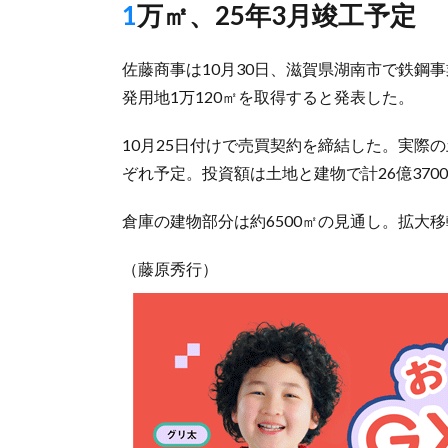
1万㎡、25年3月竣工予定
佐藤商事は10月30日、滋賀県湖南市で鉄鋼
発用地1万120㎡を取得すると発表した。
10月25日付けで売買契約を締結した。実際の
ぞれ予定。投資額は土地と建物で計26億370
倉庫の建物部分は約6500㎡の見通し。拡大
（藤原秀行）