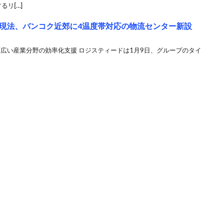
リ[…]
現法、バンコク近郊に4温度帯対応の物流センター新設
幅広い産業分野の効率化支援 ロジスティードは1月9日、グループのタイ