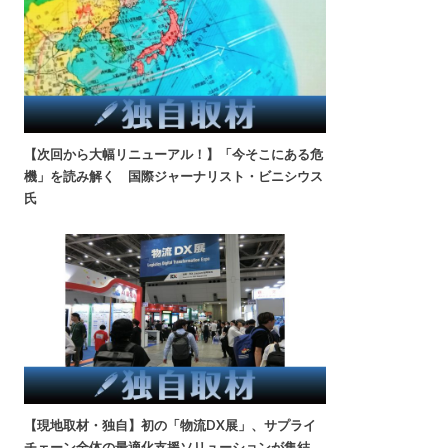
【次回から大幅リニューアル！】「今そこにある危
機」を読み解く 国際ジャーナリスト・ビニシウス
氏
【現地取材・独自】初の「物流DX展」、サプライ
チェーン全体の最適化支援ソリューションが集結