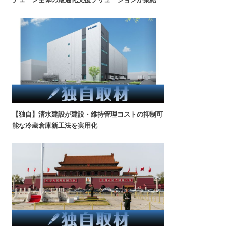
【独自】清水建設が建設・維持管理コストの抑制可
能な冷蔵倉庫新工法を実用化