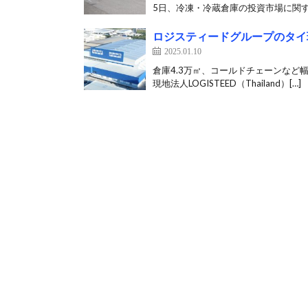
5日、冷凍・冷蔵倉庫の投資市場に関する
ロジスティードグループのタイ
2025.01.10
倉庫4.3万㎡、コールドチェーンなど
現地法人LOGISTEED（Thailand）[…]