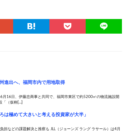
州進出へ、福岡市内で用地取得
は6月16日、伊藤忠商事と共同で、福岡市東区で約5200㎡の物流施設開
「（仮称[…]
ろは極めて大きいと考える投資家が大半」
負担などの課題解決と推察も JLL（ジョーンズ ラング ラサール）は4月