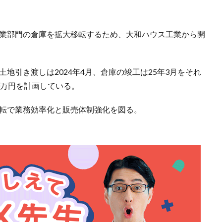
事業部門の倉庫を拡大移転するため、大和ハウス工業から開
土地引き渡しは2024年4月、倉庫の竣工は25年3月をそれ
0万円を計画している。
移転で業務効率化と販売体制強化を図る。