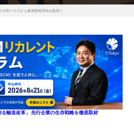
で大和ハウスから倉庫開発用地を取得へ
来を創る輸送改革」 先行企業の生存戦略を徹底取材