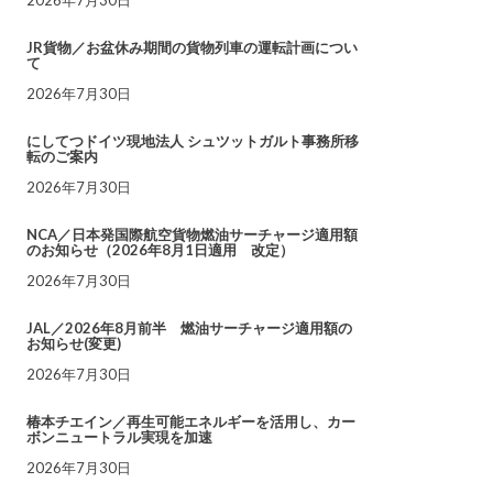
JR貨物／お盆休み期間の貨物列車の運転計画につい
て
2026年7月30日
にしてつドイツ現地法人 シュツットガルト事務所移
転のご案内
2026年7月30日
NCA／日本発国際航空貨物燃油サーチャージ適用額
のお知らせ（2026年8月1日適用 改定）
2026年7月30日
JAL／2026年8月前半 燃油サーチャージ適用額の
お知らせ(変更)
2026年7月30日
椿本チエイン／再生可能エネルギーを活用し、カー
ボンニュートラル実現を加速
2026年7月30日