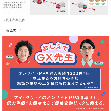
（長瀬産業提供）
（藤原秀行）