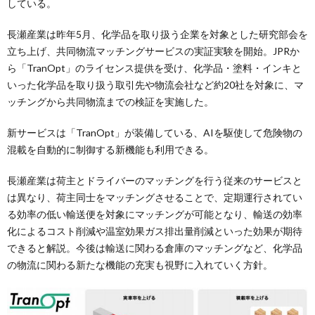
している。
長瀬産業は昨年5月、化学品を取り扱う企業を対象とした研究部会を
立ち上げ、共同物流マッチングサービスの実証実験を開始。JPRか
ら「TranOpt」のライセンス提供を受け、化学品・塗料・インキと
いった化学品を取り扱う取引先や物流会社など約20社を対象に、マ
ッチングから共同物流までの検証を実施した。
新サービスは「TranOpt」が装備している、AIを駆使して危険物の
混載を自動的に制御する新機能も利用できる。
長瀬産業は荷主とドライバーのマッチングを行う従来のサービスと
は異なり、荷主同士をマッチングさせることで、定期運行されてい
る効率の低い輸送便を対象にマッチングが可能となり、輸送の効率
化によるコスト削減や温室効果ガス排出量削減といった効果が期待
できると解説。今後は輸送に関わる倉庫のマッチングなど、化学品
の物流に関わる新たな機能の充実も視野に入れていく方針。