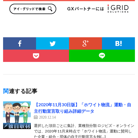
関連する記事
【2020年11月30日版】「ホワイト物流」運動・自
主行動宣言取り組み詳細データ
2020.12.14
選択した項目ごとに集計、業種別分類 ロジビズ・オンライン
では、2020年11月末時点で「ホワイト物流」運動に賛同し
た企業・組合・団体の自主行動宣言を独[…]