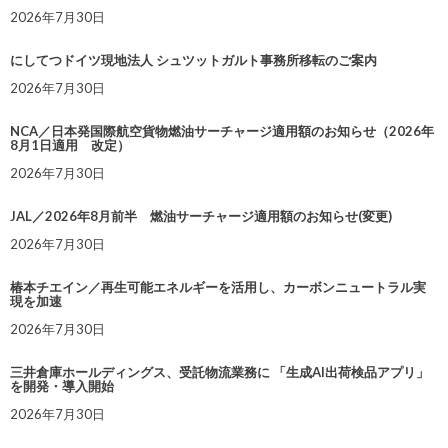
2026年7月30日
にしてつドイツ現地法人 シュツットガルト事務所移転のご案内
2026年7月30日
NCA／日本発国際航空貨物燃油サーチャージ適用額のお知らせ（2026年
8月1日適用 改定）
2026年7月30日
JAL／2026年8月前半 燃油サーチャージ適用額のお知らせ(変更)
2026年7月30日
椿本チエイン／再生可能エネルギーを活用し、カーボンニュートラル実
現を加速
2026年7月30日
三井倉庫ホールディングス、受託物流業務に 「生成AI出荷検品アプリ」
を開発・導入開始
2026年7月30日