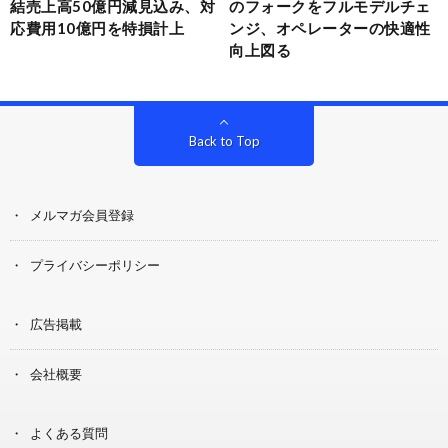
結売上高50億円減見込み、対
のフォークをフルモデルチェ
応費用10億円を特損計上
ンジ、オペレーターの快適性
向上図る
Back to Top
メルマガ会員登録
プライバシーポリシー
広告掲載
会社概要
よくある質問