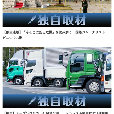
【独自連載】「今そこにある危機」を読み解く 国際ジャーナリスト・
ビニシウス氏
【独自】オープンロジの「AI梱包予測」、トラック必要台数の迅速把握