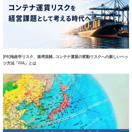
[PR]地政学リスク、港湾混雑…コンテナ運賃の変動リスクへの新しいヘッ
ジ方法「FFA」とは