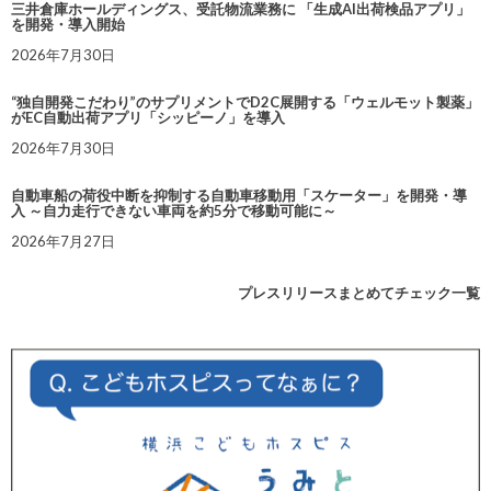
三井倉庫ホールディングス、受託物流業務に 「生成AI出荷検品アプリ」
を開発・導入開始
2026年7月30日
“独自開発こだわり”のサプリメントでD2C展開する「ウェルモット製薬」
がEC自動出荷アプリ「シッピーノ」を導入
2026年7月30日
自動車船の荷役中断を抑制する自動車移動用「スケーター」を開発・導
入 ～自力走行できない車両を約5分で移動可能に～
2026年7月27日
プレスリリースまとめてチェック一覧