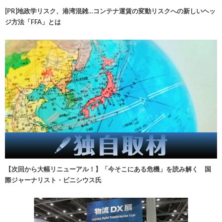
[PR]地政学リスク、港湾混雑…コンテナ運賃の変動リスクへの新しいヘッ
ジ方法「FFA」とは
【次回から大幅リニューアル！】「今そこにある危機」を読み解く 国
際ジャーナリスト・ビニシウス氏