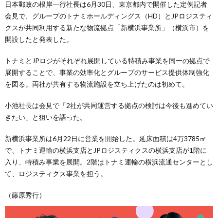
日本郵政の根岸一行社長は6月30日、東京都内で開催した定例記者
会見で、グループのトナミホールディングス（HD）とJPロジスティ
クスが共同利用する新たな物流拠点「新横浜事業所」（横浜市）を
開設したと発表した。
トナミとJPロジがそれぞれ展開している特積み事業を同一の拠点で
展開することで、事業の効率化とグループのサービス提供体制強化
を図る。両社が共有する物流施設を立ち上げたのは初めて。
小池社長は会見で「2社が共同運営する拠点の検討は今後も進めてい
きたい」と狙いを語った。
新横浜事業所は6月22日に営業を開始した。延床面積は4万3785㎡
で、トナミ運輸の横浜支店とJPロジスティクスの横浜支店が1階に
入り、特積み事業を展開。2階はトナミ運輸の横浜流通センターとし
て、ロジスティクス事業を担う。
（藤原秀行）