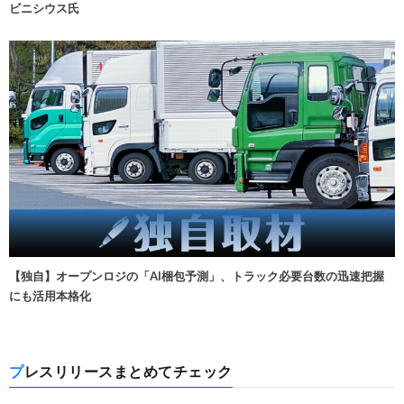
ビニシウス氏
【独自】オープンロジの「AI梱包予測」、トラック必要台数の迅速把握
にも活用本格化
プレスリリースまとめてチェック