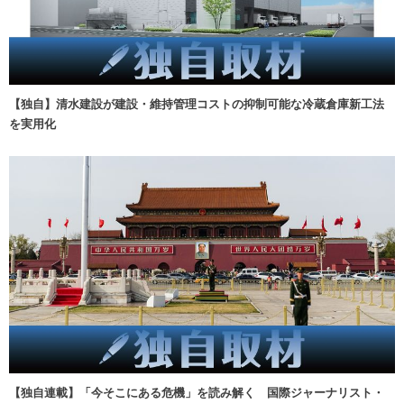
【独自】清水建設が建設・維持管理コストの抑制可能な冷蔵倉庫新工法
を実用化
【独自連載】「今そこにある危機」を読み解く 国際ジャーナリスト・