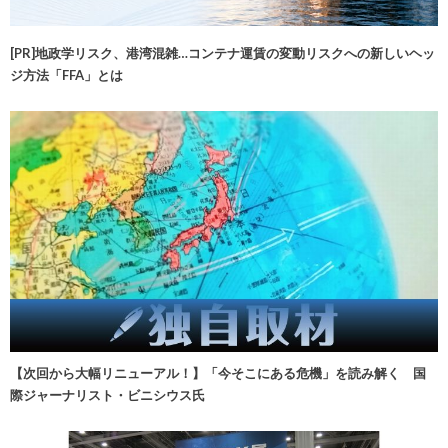
[PR]地政学リスク、港湾混雑…コンテナ運賃の変動リスクへの新しいヘッ
ジ方法「FFA」とは
【次回から大幅リニューアル！】「今そこにある危機」を読み解く 国
際ジャーナリスト・ビニシウス氏