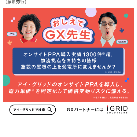
（藤原秀行）