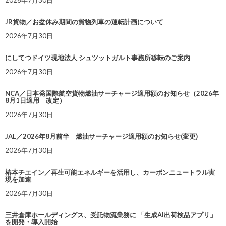
2026年7月30日
JR貨物／お盆休み期間の貨物列車の運転計画について
2026年7月30日
にしてつドイツ現地法人 シュツットガルト事務所移転のご案内
2026年7月30日
NCA／日本発国際航空貨物燃油サーチャージ適用額のお知らせ（2026年
8月1日適用 改定）
2026年7月30日
JAL／2026年8月前半 燃油サーチャージ適用額のお知らせ(変更)
2026年7月30日
椿本チエイン／再生可能エネルギーを活用し、カーボンニュートラル実
現を加速
2026年7月30日
三井倉庫ホールディングス、受託物流業務に 「生成AI出荷検品アプリ」
を開発・導入開始