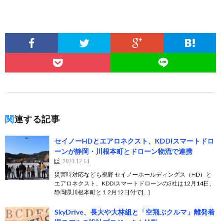
関連する記事
セイノーHDとエアロネクスト、KDDIスマートドロ
ーンが静岡・川根本町とドローン物流で連携
2023.12.14
災害時対応なども視野 セイノーホールディングス（HD）と
エアロネクスト、KDDIスマートドローンの3社は12月14日、
静岡県川根本町と１2月12日付で[…]
SkyDrive、長大や大林組と「空飛ぶクルマ」離発着