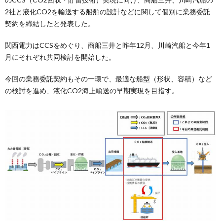
2社と液化CO2を輸送する船舶の設計などに関して個別に業務委託
契約を締結したと発表した。
関西電力はCCSをめぐり、商船三井と昨年12月、川崎汽船と今年1
月にそれぞれ共同検討を開始した。
今回の業務委託契約もその一環で、最適な船型（形状、容積）など
の検討を進め、液化CO2海上輸送の早期実現を目指す。