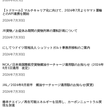
【トドケール】マルチキャリア化に向けて、2026年7月よりヤマト運輸
とのAPI連携を開始
2026年7月30日
JR貨物／お盆休み期間の貨物列車の運転計画について
2026年7月30日
にしてつドイツ現地法人 シュツットガルト事務所移転のご案内
2026年7月30日
NCA／日本発国際航空貨物燃油サーチャージ適用額のお知らせ（2026年
8月1日適用 改定）
2026年7月30日
JAL／2026年8月前半 燃油サーチャージ適用額のお知らせ(変更)
2026年7月30日
椿本チエイン／再生可能エネルギーを活用し、カーボンニュートラル実
現を加速