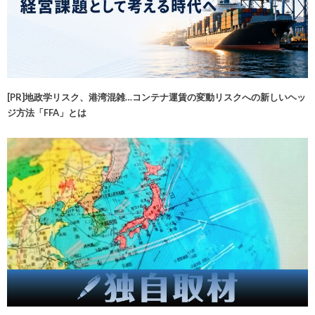
[PR]地政学リスク、港湾混雑…コンテナ運賃の変動リスクへの新しいヘッ
ジ方法「FFA」とは