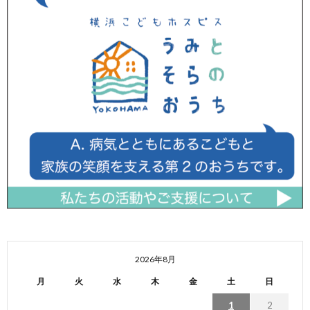
2026年8月
月
火
水
木
金
土
日
1
2