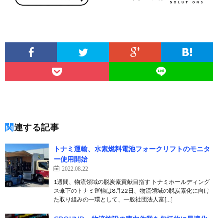
関連する記事
トナミ運輸、水素燃料電池フォークリフトのモニタ
ー使用開始
2022.08.22
1週間、物流領域の脱炭素貢献目指す トナミホールディング
ス傘下のトナミ運輸は8月22日、物流領域の脱炭素化に向け
た取り組みの一環として、一般社団法人富[…]