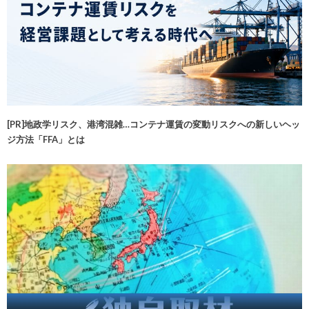
[PR]地政学リスク、港湾混雑…コンテナ運賃の変動リスクへの新しいヘッ
ジ方法「FFA」とは