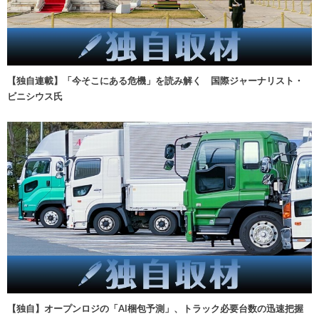
【独自連載】「今そこにある危機」を読み解く 国際ジャーナリスト・
ビニシウス氏
【独自】オープンロジの「AI梱包予測」、トラック必要台数の迅速把握