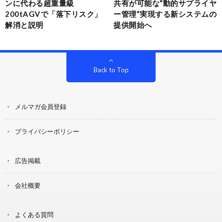
ンに代わる超重量級
共有が可能な“動的サプライヤ
200tAGVで「落下リスク」
ー管理”実現する新システムの
解消と説明
提供開始へ
Back to Top
メルマガ会員登録
プライバシーポリシー
広告掲載
会社概要
よくある質問