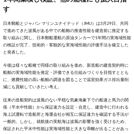
す
日本郵船とジャパン マリンユナイテッド（JMU）は3月29日、共同
で進めてきた波風がある中での船舶の推進性能を建造前に推定する
取り組みに関し、日本郵船運航の原油タンカーで1年間の実海域性能
の検証が完了、技術的・客観的な実海域性能の評価手法を確立した
と発表した。
今後は様々な船種で同様の取り組みを進め、新造船の建造契約時に
船舶の実海域性能を推定・評価できる仕組みづくりを目指すととも
に、燃費性能の高い船舶の調達を図ることで温室効果ガス排出量削
減にも貢献していきたい考え。
従来の造船契約は波風のない平穏な気象海象下での船速と馬力の関
係（平水中性能）から保証速力を設定・合意し、建造中に行われる
海上試運転で造船所と海運会社が相互に保証速力を確認する手法が
一般的。しかし、就航後の実航海は波風の影響を強く受けるため、
保証された平水中性能は実海域性能と大きな乖離が出ることがあっ