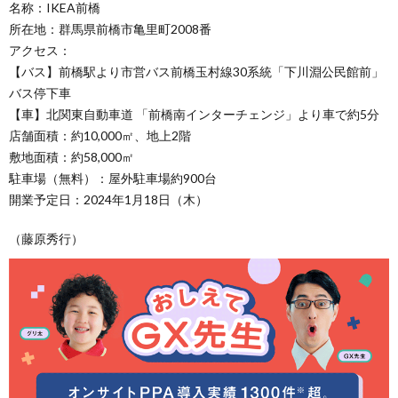
名称：IKEA前橋
所在地：群馬県前橋市亀里町2008番
アクセス：
【バス】前橋駅より市営バス前橋玉村線30系統「下川淵公民館前」
バス停下車
【車】北関東自動車道 「前橋南インターチェンジ」より車で約5分
店舗面積：約10,000㎡、地上2階
敷地面積：約58,000㎡
駐車場（無料）：屋外駐車場約900台
開業予定日：2024年1月18日（木）
（藤原秀行）