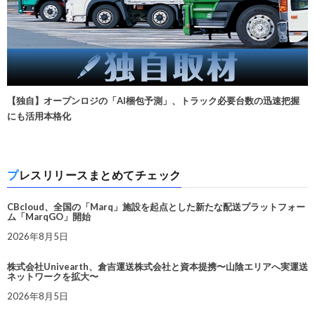
【独自】オープンロジの「AI梱包予測」、トラック必要台数の迅速把握
にも活用本格化
プレスリリースまとめてチェック
CBcloud、全国の「Marq」施設を起点とした新たな配送プラットフォー
ム「MarqGO」開始
2026年8月5日
株式会社Univearth、倉吉運送株式会社と資本提携〜山陰エリアへ実運送
ネットワークを拡大〜
2026年8月5日