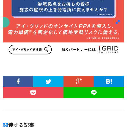
関連する記事