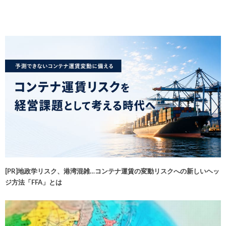
[PR]地政学リスク、港湾混雑…コンテナ運賃の変動リスクへの新しいヘッ
ジ方法「FFA」とは