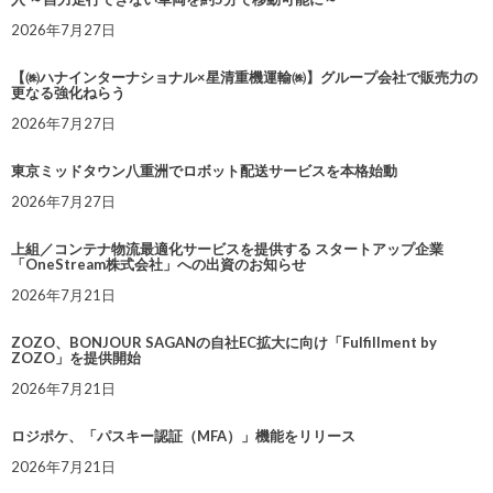
2026年7月27日
【㈱ハナインターナショナル×星清重機運輸㈱】グループ会社で販売力の
更なる強化ねらう
2026年7月27日
東京ミッドタウン八重洲でロボット配送サービスを本格始動
2026年7月27日
上組／コンテナ物流最適化サービスを提供する スタートアップ企業
「OneStream株式会社」への出資のお知らせ
2026年7月21日
ZOZO、BONJOUR SAGANの自社EC拡大に向け「Fulfillment by
ZOZO」を提供開始
2026年7月21日
ロジポケ、「パスキー認証（MFA）」機能をリリース
2026年7月21日