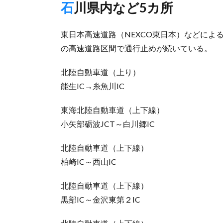
石川県内など5カ所
東日本高速道路（NEXCO東日本）などによ
の高速道路区間で通行止めが続いている。
北陸自動車道（上り）
能生IC→糸魚川IC
東海北陸自動車道（上下線）
小矢部砺波JCT～白川郷IC
北陸自動車道（上下線）
柏崎IC～西山IC
北陸自動車道（上下線）
黒部IC～金沢東第２IC