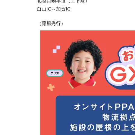
北陸自動車道（上下線）
白山IC～加賀IC
（藤原秀行）