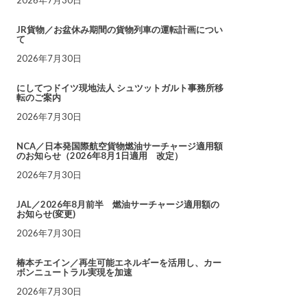
JR貨物／お盆休み期間の貨物列車の運転計画につい
て
2026年7月30日
にしてつドイツ現地法人 シュツットガルト事務所移
転のご案内
2026年7月30日
NCA／日本発国際航空貨物燃油サーチャージ適用額
のお知らせ（2026年8月1日適用 改定）
2026年7月30日
JAL／2026年8月前半 燃油サーチャージ適用額の
お知らせ(変更)
2026年7月30日
椿本チエイン／再生可能エネルギーを活用し、カー
ボンニュートラル実現を加速
2026年7月30日