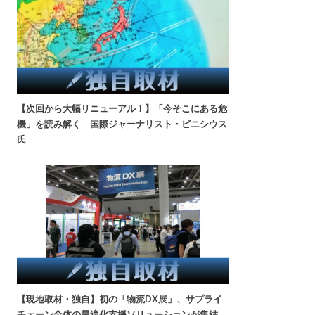
【次回から大幅リニューアル！】「今そこにある危
機」を読み解く 国際ジャーナリスト・ビニシウス
氏
【現地取材・独自】初の「物流DX展」、サプライ
チェーン全体の最適化支援ソリューションが集結