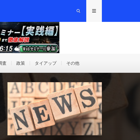
調査
政策
タイアップ
その他