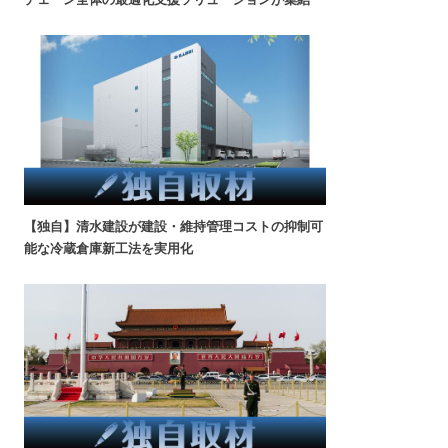
【独自】清水建設が建設・維持管理コストの抑制可
能な冷蔵倉庫新工法を実用化