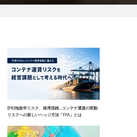
[PR]地政学リスク、港湾混雑…コンテナ運賃の変動
リスクへの新しいヘッジ方法「FFA」とは