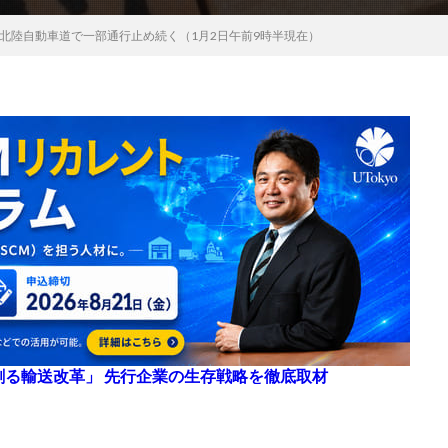
北陸自動車道で一部通行止め続く（1月2日午前9時半現在）
来を創る輸送改革」 先行企業の生存戦略を徹底取材