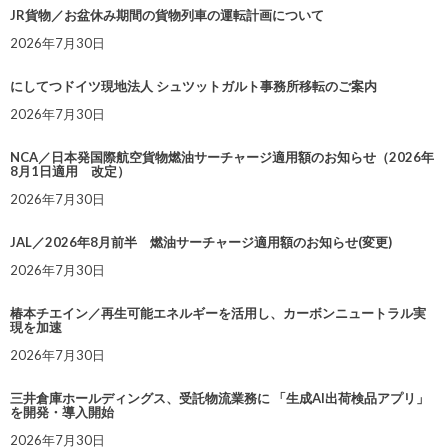
JR貨物／お盆休み期間の貨物列車の運転計画について
2026年7月30日
にしてつドイツ現地法人 シュツットガルト事務所移転のご案内
2026年7月30日
NCA／日本発国際航空貨物燃油サーチャージ適用額のお知らせ（2026年
8月1日適用 改定）
2026年7月30日
JAL／2026年8月前半 燃油サーチャージ適用額のお知らせ(変更)
2026年7月30日
椿本チエイン／再生可能エネルギーを活用し、カーボンニュートラル実
現を加速
2026年7月30日
三井倉庫ホールディングス、受託物流業務に 「生成AI出荷検品アプリ」
を開発・導入開始
2026年7月30日