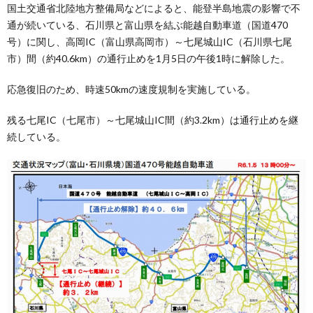
国土交通省北陸地方整備局などによると、能登半島地震の影響で不
通が続いている、石川県と富山県を結ぶ能越自動車道（国道470
号）に関し、高岡IC（富山県高岡市）～七尾城山IC（石川県七尾
市）間（約40.6km）の通行止めを1月5日の午後1時に解除した。
応急復旧のため、時速50kmの速度規制を実施している。
残る七尾IC（七尾市）～七尾城山IC間（約3.2km）は通行止めを継
続している。