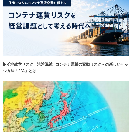
[PR]地政学リスク、港湾混雑…コンテナ運賃の変動リスクへの新しいヘッ
ジ方法「FFA」とは