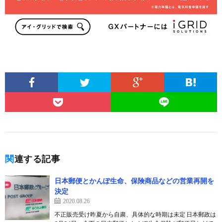
関連する記事
日本郵便とかんぽ生命、保険商品などの営業再開を
決定
2020.08.26
不正販売受け昨夏から自粛、具体的な時期は未定 日本郵政は