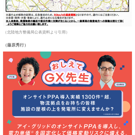
（北陸地方整備局公表資料より引用）
（藤原秀行）