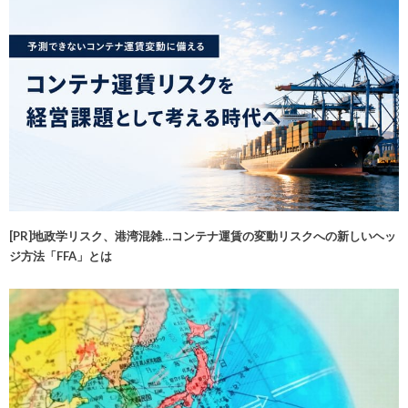
[PR]地政学リスク、港湾混雑…コンテナ運賃の変動リスクへの新しいヘッ
ジ方法「FFA」とは