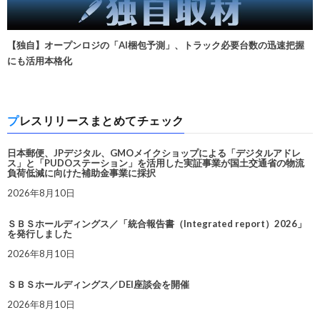
【独自】オープンロジの「AI梱包予測」、トラック必要台数の迅速把握
にも活用本格化
プレスリリースまとめてチェック
日本郵便、JPデジタル、GMOメイクショップによる「デジタルアドレ
ス」と「PUDOステーション」を活用した実証事業が国土交通省の物流
負荷低減に向けた補助金事業に採択
2026年8月10日
ＳＢＳホールディングス／「統合報告書（Integrated report）2026」
を発行しました
2026年8月10日
ＳＢＳホールディングス／DEI座談会を開催
2026年8月10日