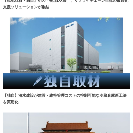
【現地取材・独自】初の「物流DX展」、サプライチェーン全体の最適化
支援ソリューションが集結
【独自】清水建設が建設・維持管理コストの抑制可能な冷蔵倉庫新工法
を実用化