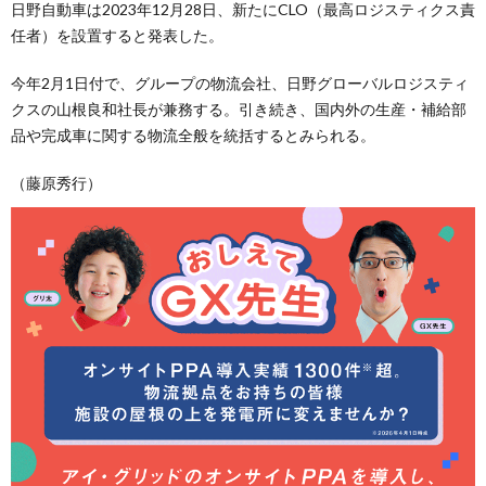
日野自動車は2023年12月28日、新たにCLO（最高ロジスティクス責
任者）を設置すると発表した。
今年2月1日付で、グループの物流会社、日野グローバルロジスティ
クスの山根良和社長が兼務する。引き続き、国内外の生産・補給部
品や完成車に関する物流全般を統括するとみられる。
（藤原秀行）