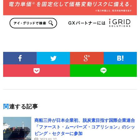
関連する記事
商船三井が日本企業初、脱炭素目指す国際企業連合
「ファースト・ムーバーズ・コアリション」のシッ
ピング・セクターに参加
2023.01.27