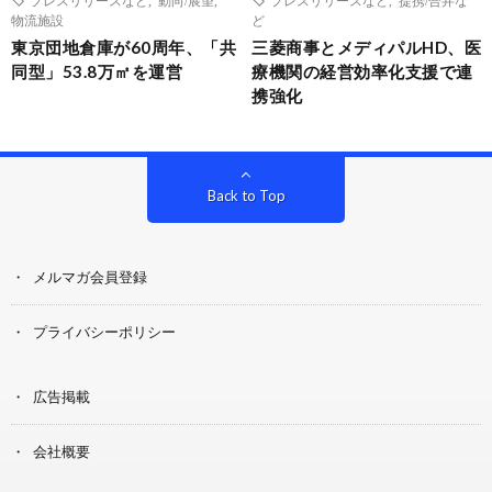
物流施設
ど
東京団地倉庫が60周年、「共
三菱商事とメディパルHD、医
同型」53.8万㎡を運営
療機関の経営効率化支援で連
携強化
Back to Top
メルマガ会員登録
プライバシーポリシー
広告掲載
会社概要