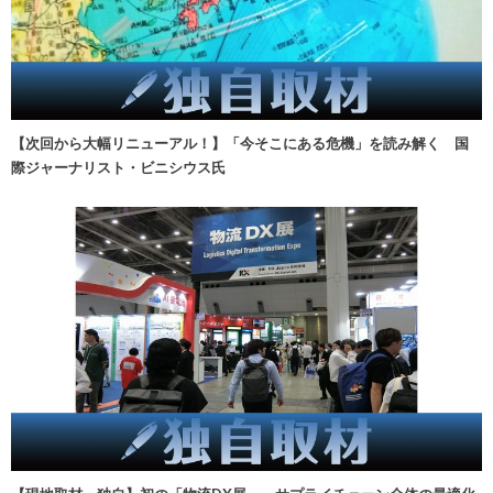
【次回から大幅リニューアル！】「今そこにある危機」を読み解く 国
際ジャーナリスト・ビニシウス氏