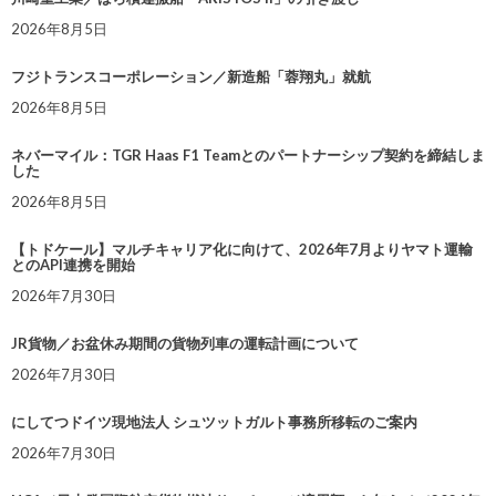
2026年8月5日
フジトランスコーポレーション／新造船「蓉翔丸」就航
2026年8月5日
ネバーマイル：TGR Haas F1 Teamとのパートナーシップ契約を締結しま
した
2026年8月5日
【トドケール】マルチキャリア化に向けて、2026年7月よりヤマト運輸
とのAPI連携を開始
2026年7月30日
JR貨物／お盆休み期間の貨物列車の運転計画について
2026年7月30日
にしてつドイツ現地法人 シュツットガルト事務所移転のご案内
2026年7月30日