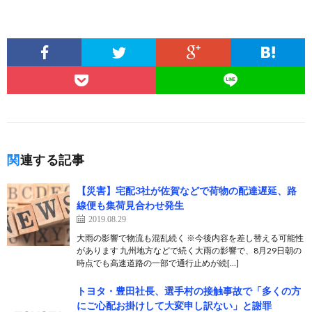
関連する記事
【災害】宅配3社が佐賀などで荷物の配達遅延、路
線便も集荷見合わせ発生
2019.08.29
大雨の影響で物流も混乱続く ※今後内容を差し替える可能性
があります 九州地方などで続く大雨の影響で、8月29日朝の
時点でも高速道路の一部で通行止めが続[…]
トヨタ・豊田社長、選手村の接触事故で「多くの方
にご心配お掛けして大変申し訳ない」と謝罪