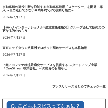
自動車船の荷役中断を抑制する自動車移動用「スケーター」を開発・導
入 ～自力走行できない車両を約5分で移動可能に～
2026年7月27日
【㈱ハナインターナショナル×星清重機運輸㈱】グループ会社で販売力の
更なる強化ねらう
2026年7月27日
東京ミッドタウン八重洲でロボット配送サービスを本格始動
2026年7月27日
上組／コンテナ物流最適化サービスを提供する スタートアップ企業
「OneStream株式会社」への出資のお知らせ
2026年7月21日
プレスリリースまとめてチェック一覧