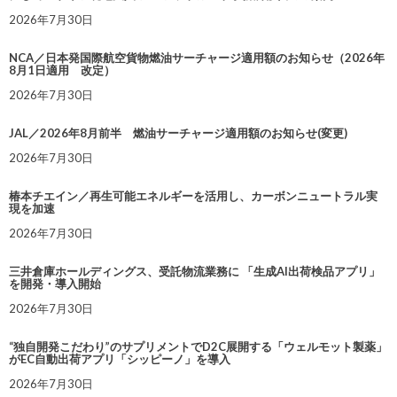
2026年7月30日
NCA／日本発国際航空貨物燃油サーチャージ適用額のお知らせ（2026年
8月1日適用 改定）
2026年7月30日
JAL／2026年8月前半 燃油サーチャージ適用額のお知らせ(変更)
2026年7月30日
椿本チエイン／再生可能エネルギーを活用し、カーボンニュートラル実
現を加速
2026年7月30日
三井倉庫ホールディングス、受託物流業務に 「生成AI出荷検品アプリ」
を開発・導入開始
2026年7月30日
“独自開発こだわり”のサプリメントでD2C展開する「ウェルモット製薬」
がEC自動出荷アプリ「シッピーノ」を導入
2026年7月30日