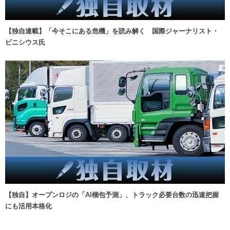
【独自連載】「今そこにある危機」を読み解く 国際ジャーナリスト・
ビニシウス氏
【独自】オープンロジの「AI梱包予測」、トラック必要台数の迅速把握
にも活用本格化