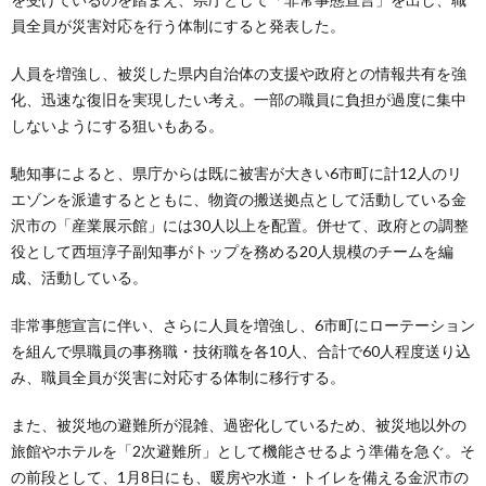
員全員が災害対応を行う体制にすると発表した。
人員を増強し、被災した県内自治体の支援や政府との情報共有を強
化、迅速な復旧を実現したい考え。一部の職員に負担が過度に集中
しないようにする狙いもある。
馳知事によると、県庁からは既に被害が大きい6市町に計12人のリ
エゾンを派遣するとともに、物資の搬送拠点として活動している金
沢市の「産業展示館」には30人以上を配置。併せて、政府との調整
役として西垣淳子副知事がトップを務める20人規模のチームを編
成、活動している。
非常事態宣言に伴い、さらに人員を増強し、6市町にローテーション
を組んで県職員の事務職・技術職を各10人、合計で60人程度送り込
み、職員全員が災害に対応する体制に移行する。
また、被災地の避難所が混雑、過密化しているため、被災地以外の
旅館やホテルを「2次避難所」として機能させるよう準備を急ぐ。そ
の前段として、1月8日にも、暖房や水道・トイレを備える金沢市の