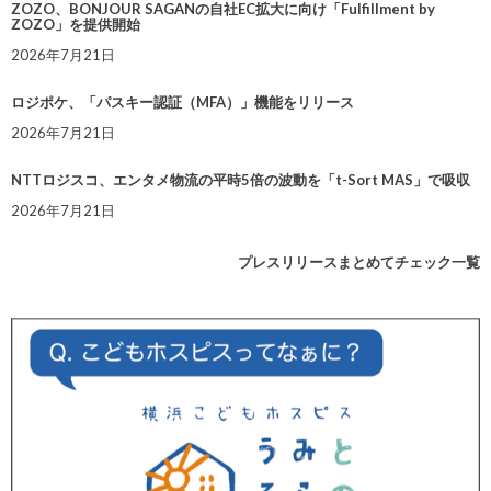
ZOZO、BONJOUR SAGANの自社EC拡大に向け「Fulfillment by
ZOZO」を提供開始
2026年7月21日
ロジポケ、「パスキー認証（MFA）」機能をリリース
2026年7月21日
NTTロジスコ、エンタメ物流の平時5倍の波動を「t-Sort MAS」で吸収
2026年7月21日
プレスリリースまとめてチェック一覧