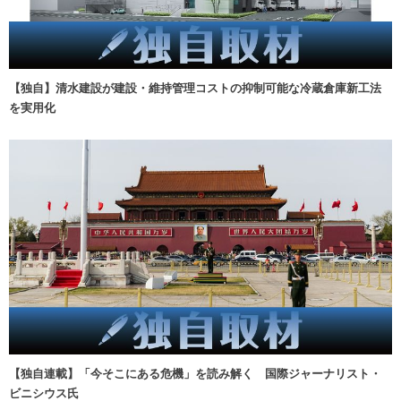
【独自】清水建設が建設・維持管理コストの抑制可能な冷蔵倉庫新工法
を実用化
【独自連載】「今そこにある危機」を読み解く 国際ジャーナリスト・
ビニシウス氏