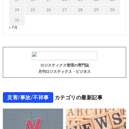
24
25
26
27
28
29
30
31
« 7月
ロジスティクス管理の専門誌
月刊ロジスティクス・ビジネス
災害/事故/不祥事
カテゴリの最新記事