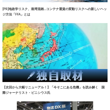
[PR]地政学リスク、港湾混雑…コンテナ運賃の変動リスクへの新しいヘッ
ジ方法「FFA」とは
【次回から大幅リニューアル！】「今そこにある危機」を読み解く 国
際ジャーナリスト・ビニシウス氏