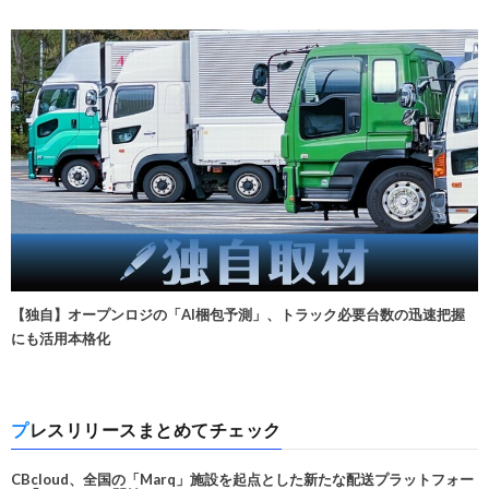
【独自】オープンロジの「AI梱包予測」、トラック必要台数の迅速把握
にも活用本格化
プレスリリースまとめてチェック
CBcloud、全国の「Marq」施設を起点とした新たな配送プラットフォー