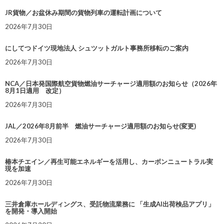
JR貨物／お盆休み期間の貨物列車の運転計画について
2026年7月30日
にしてつドイツ現地法人 シュツットガルト事務所移転のご案内
2026年7月30日
NCA／日本発国際航空貨物燃油サーチャージ適用額のお知らせ（2026年
8月1日適用 改定）
2026年7月30日
JAL／2026年8月前半 燃油サーチャージ適用額のお知らせ(変更)
2026年7月30日
椿本チエイン／再生可能エネルギーを活用し、カーボンニュートラル実
現を加速
2026年7月30日
三井倉庫ホールディングス、受託物流業務に 「生成AI出荷検品アプリ」
を開発・導入開始