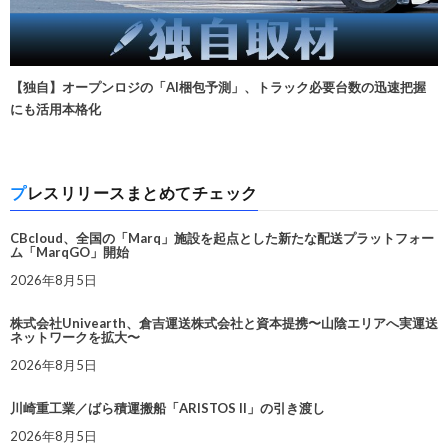
【独自】オープンロジの「AI梱包予測」、トラック必要台数の迅速把握
にも活用本格化
プレスリリースまとめてチェック
CBcloud、全国の「Marq」施設を起点とした新たな配送プラットフォー
ム「MarqGO」開始
2026年8月5日
株式会社Univearth、倉吉運送株式会社と資本提携〜山陰エリアへ実運送
ネットワークを拡大〜
2026年8月5日
川崎重工業／ばら積運搬船「ARISTOS II」の引き渡し
2026年8月5日