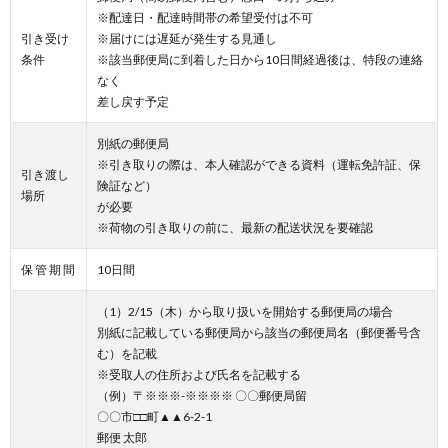
※配達日・配達時間帯の希望受付は不可
引き受け
※届けには遅延が発生する見通し
条件
※該当郵便局に到着した日から10日間経過後は、特段の連絡
なく
差し戻す予定
別紙の郵便局
※引き取りの際は、本人確認ができる資料（運転免許証、保
引き渡し
険証など）
場所
が必要
※荷物の引き取りの前に、最新の配送状況を要確認
保 管 期 間
10日間
（1）2/15（木）から取り扱いを開始する郵便局の場合
別紙に記載している郵便局から該当の郵便局名（郵便番号含
む）を記載
※受取人の住所および氏名を記載する
（例）〒※※※-※※※※ 〇〇郵便局留
〇〇市□□町▲▲6-2-1
郵便 太郎