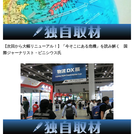
【次回から大幅リニューアル！】「今そこにある危機」を読み解く 国
際ジャーナリスト・ビニシウス氏