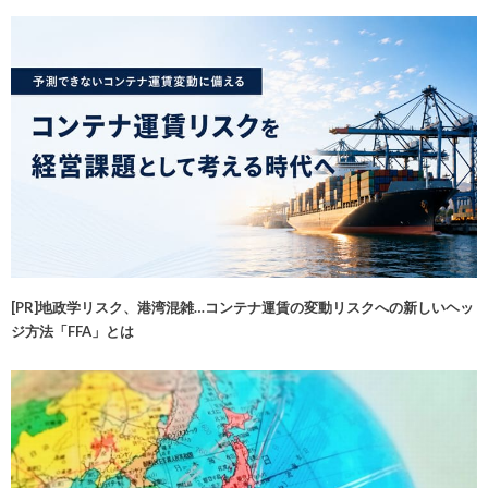
[PR]地政学リスク、港湾混雑…コンテナ運賃の変動リスクへの新しいヘッ
ジ方法「FFA」とは