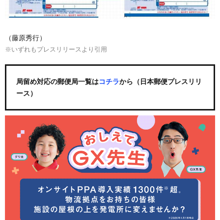
（藤原秀行）
※いずれもプレスリリースより引用
局留め対応の郵便局一覧は
コチラ
から（日本郵便プレスリリ
ース）