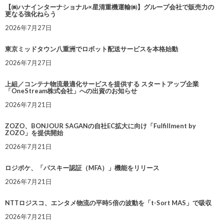
【㈱ハナインターナショナル×星清重機運輸㈱】グループ会社で販売力の
更なる強化ねらう
2026年7月27日
東京ミッドタウン八重洲でロボット配送サービスを本格始動
2026年7月27日
上組／コンテナ物流最適化サービスを提供する スタートアップ企業
「OneStream株式会社」への出資のお知らせ
2026年7月21日
ZOZO、BONJOUR SAGANの自社EC拡大に向け「Fulfillment by
ZOZO」を提供開始
2026年7月21日
ロジポケ、「パスキー認証（MFA）」機能をリリース
2026年7月21日
NTTロジスコ、エンタメ物流の平時5倍の波動を「t-Sort MAS」で吸収
2026年7月21日