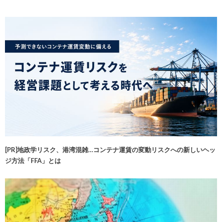
[PR]地政学リスク、港湾混雑…コンテナ運賃の変動リスクへの新しいヘッ
ジ方法「FFA」とは