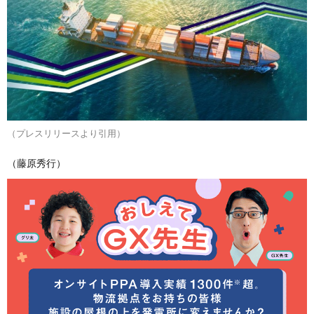
（プレスリリースより引用）
（藤原秀行）