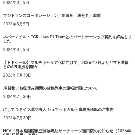
2026年8月5日
フジトランスコーポレーション／新造船「蓉翔丸」就航
2026年8月5日
ネバーマイル：TGR Haas F1 Teamとのパートナーシップ契約を締結しま
した
2026年8月5日
【トドケール】マルチキャリア化に向けて、2026年7月よりヤマト運輸
とのAPI連携を開始
2026年7月30日
JR貨物／お盆休み期間の貨物列車の運転計画について
2026年7月30日
にしてつドイツ現地法人 シュツットガルト事務所移転のご案内
2026年7月30日
NCA／日本発国際航空貨物燃油サーチャージ適用額のお知らせ（2026年
8月1日適用 改定）