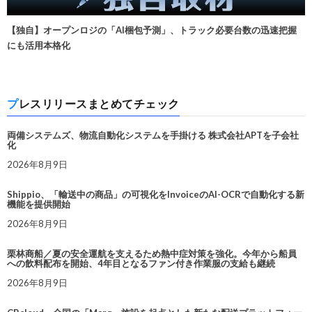
【独自】オープンロジの「AI梱包予測」、トラック必要台数の迅速把握
にも活用本格化
プレスリリースまとめてチェック
両備システムズ、物流自動化システムを手掛ける 株式会社APTを子会社
化
2026年8月9日
Shippio、「輸送中の商品」の可視化をInvoiceのAI-OCRで自動化する新
機能を提供開始
2026年8月9日
栗林商船／夏の安全運航を支えるため熱中症対策を強化。今年から船員
への飲料配布を開始、4年目となるファン付き作業服の支給も継続
2026年8月9日