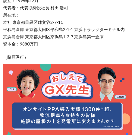
設立：1995年12月
代表者：代表取締役社長 村田 浩司
所在地：
本社 東京都目黒区碑文谷2-7-11
平和島倉庫 東京都大田区平和島2-1-1 京浜トラックターミナル内
京浜島倉庫 東京都大田区京浜島1-2-7 京浜島第一倉庫
資本金：9880万円
（藤原秀行）