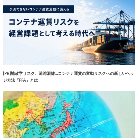
[PR]地政学リスク、港湾混雑…コンテナ運賃の変動リスクへの新しいヘッ
ジ方法「FFA」とは