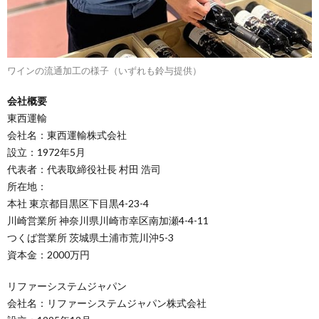
ワインの流通加工の様子（いずれも鈴与提供）
会社概要
東西運輸
会社名：東西運輸株式会社
設立：1972年5月
代表者：代表取締役社長 村田 浩司
所在地：
本社 東京都目黒区下目黒4-23-4
川崎営業所 神奈川県川崎市幸区南加瀬4-4-11
つくば営業所 茨城県土浦市荒川沖5-3
資本金：2000万円
リファーシステムジャパン
会社名：リファーシステムジャパン株式会社