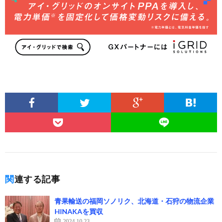
関連する記事
青果輸送の福岡ソノリク、北海道・石狩の物流企業
HINAKAを買収
2024.10.23