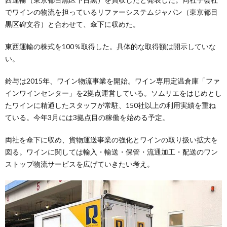
でワインの物流を担っているリファーシステムジャパン（東京都目
黒区碑文谷）と合わせて、傘下に収めた。
東西運輸の株式を100％取得した。具体的な取得額は開示していな
い。
鈴与は2015年、ワイン物流事業を開始。ワイン専用定温倉庫「ファ
インワインセンター」を2拠点運営している。ソムリエをはじめとし
たワインに精通したスタッフが常駐、150社以上の利用実績を重ね
ている。今年3月には3拠点目の稼働を始める予定。
両社を傘下に収め、貨物運送事業の強化とワインの取り扱い拡大を
図る。ワインに関しては輸入・輸送・保管・流通加工・配送のワン
ストップ物流サービスを広げていきたい考え。