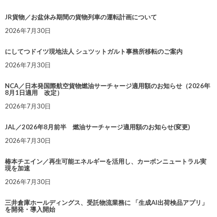
JR貨物／お盆休み期間の貨物列車の運転計画について
2026年7月30日
にしてつドイツ現地法人 シュツットガルト事務所移転のご案内
2026年7月30日
NCA／日本発国際航空貨物燃油サーチャージ適用額のお知らせ（2026年
8月1日適用 改定）
2026年7月30日
JAL／2026年8月前半 燃油サーチャージ適用額のお知らせ(変更)
2026年7月30日
椿本チエイン／再生可能エネルギーを活用し、カーボンニュートラル実
現を加速
2026年7月30日
三井倉庫ホールディングス、受託物流業務に 「生成AI出荷検品アプリ」
を開発・導入開始