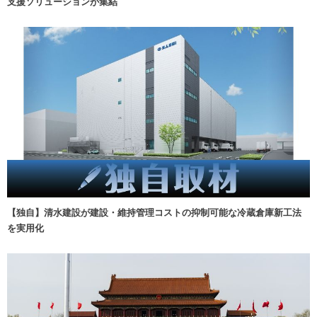
支援ソリューションが集結
【独自】清水建設が建設・維持管理コストの抑制可能な冷蔵倉庫新工法
を実用化