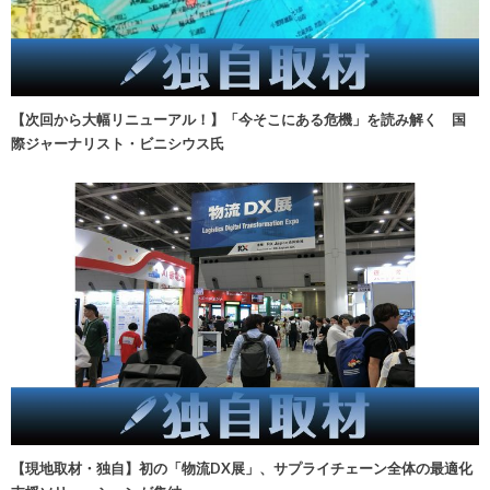
【次回から大幅リニューアル！】「今そこにある危機」を読み解く 国
際ジャーナリスト・ビニシウス氏
【現地取材・独自】初の「物流DX展」、サプライチェーン全体の最適化