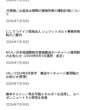
JR貨物／お盆休み期間の貨物列車の運転計画につい
て
2026年7月30日
にしてつドイツ現地法人 シュツットガルト事務所移
転のご案内
2026年7月30日
NCA／日本発国際航空貨物燃油サーチャージ適用額
のお知らせ（2026年8月1日適用 改定）
2026年7月30日
JAL／2026年8月前半 燃油サーチャージ適用額の
お知らせ(変更)
2026年7月30日
椿本チエイン／再生可能エネルギーを活用し、カー
ボンニュートラル実現を加速
2026年7月30日