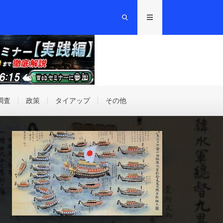
調査
政策
タイアップ
その他