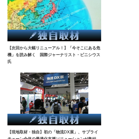
【次回から大幅リニューアル！】「今そこにある危
機」を読み解く 国際ジャーナリスト・ビニシウス
氏
【現地取材・独自】初の「物流DX展」、サプライ
チェーン全体の最適化支援ソリューションが集結