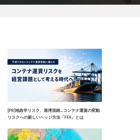
[PR]地政学リスク、港湾混雑…コンテナ運賃の変動
リスクへの新しいヘッジ方法「FFA」とは