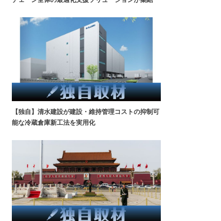
【独自】清水建設が建設・維持管理コストの抑制可
能な冷蔵倉庫新工法を実用化