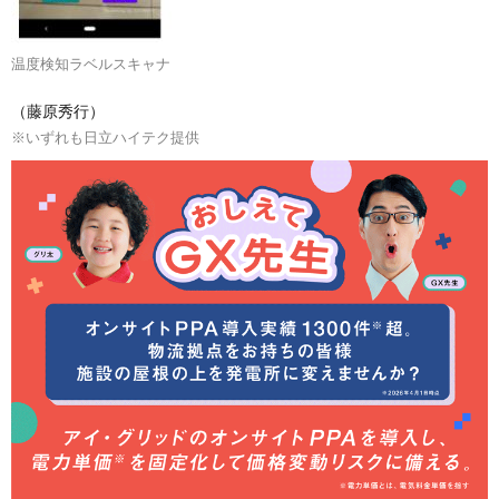
温度検知ラベルスキャナ
（藤原秀行）
※いずれも日立ハイテク提供