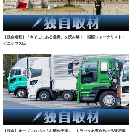
【独自連載】「今そこにある危機」を読み解く 国際ジャーナリスト・
ビニシウス氏
【独自】オープンロジの「AI梱包予測」、トラック必要台数の迅速把握