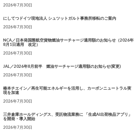
2026年7月30日
にしてつドイツ現地法人 シュツットガルト事務所移転のご案内
2026年7月30日
NCA／日本発国際航空貨物燃油サーチャージ適用額のお知らせ（2026年
8月1日適用 改定）
2026年7月30日
JAL／2026年8月前半 燃油サーチャージ適用額のお知らせ(変更)
2026年7月30日
椿本チエイン／再生可能エネルギーを活用し、カーボンニュートラル実
現を加速
2026年7月30日
三井倉庫ホールディングス、受託物流業務に 「生成AI出荷検品アプリ」
を開発・導入開始
2026年7月30日