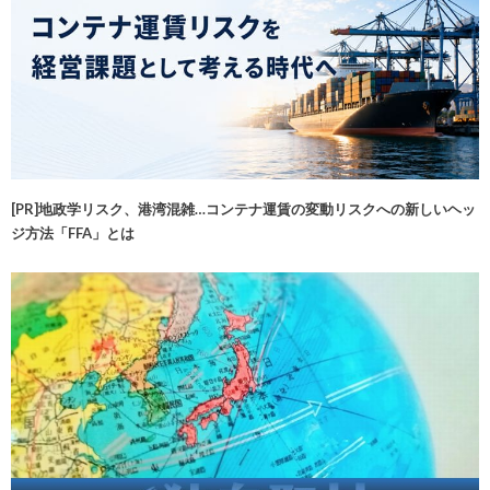
[PR]地政学リスク、港湾混雑…コンテナ運賃の変動リスクへの新しいヘッ
ジ方法「FFA」とは