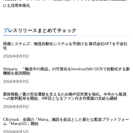
にも活用本格化
プレスリリースまとめてチェック
両備システムズ、物流自動化システムを手掛ける 株式会社APTを子会社
化
2026年8月9日
Shippio、「輸送中の商品」の可視化をInvoiceのAI-OCRで自動化する新
機能を提供開始
2026年8月9日
栗林商船／夏の安全運航を支えるため熱中症対策を強化。今年から船員
への飲料配布を開始、4年目となるファン付き作業服の支給も継続
2026年8月9日
CBcloud、全国の「Marq」施設を起点とした新たな配送プラットフォー
ム「MarqGO」開始
2026年8月5日