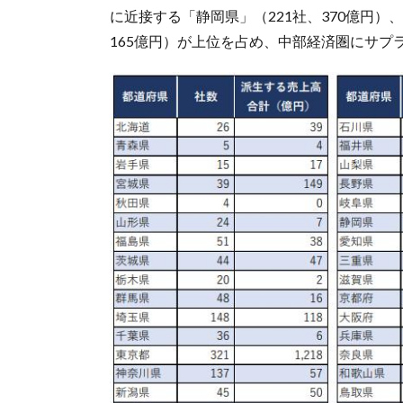
に近接する「静岡県」（221社、370億円）、
165億円）が上位を占め、中部経済圏にサプ