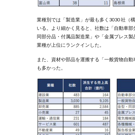
業種別では「製造業」が最も多く3030 社（構
いる。より細かく見ると、社数は「自動車部
同部分品・付属品製造業」や「金属プレス製
業種が上位にランクインした。
また、資材や部品を運搬する「一般貨物自動
も多かった。