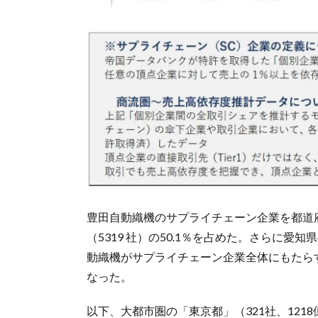
豊田自動織機のサプライチェーン企業を都道府
（5319 社）の50.1％を占めた。さらに愛
動織機がサプライチェーン企業全体にもたらす
なった。
以下、大都市圏の「東京都」（321社、121