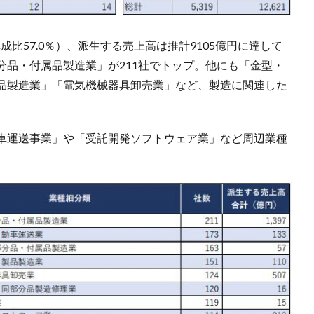
成比57.0％）、派生する売上高は推計9105億円に達して
分品・付属品製造業」が211社でトップ。他にも「金型・
品製造業」「電気機械器具卸売業」など、製造に関連した
車運送事業」や「受託開発ソフトウェア業」など周辺業種