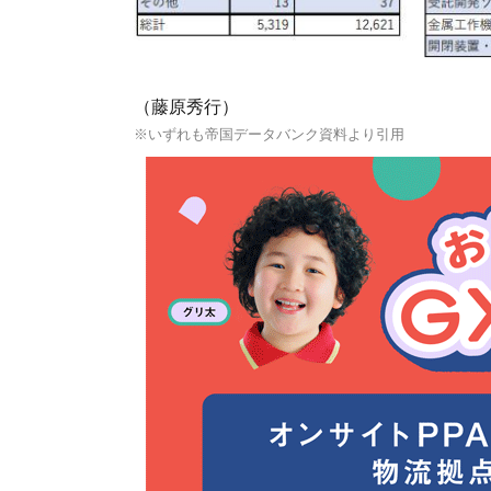
（藤原秀行）
※いずれも帝国データバンク資料より引用