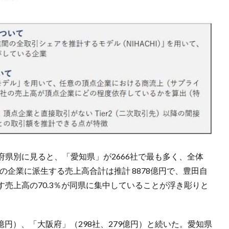
県別に見ると、「愛知県」が2666社で最も多く、全体
知県の企業に派生する売上高合計は推計 8878億円で、豊田自
売上高の70.3％が同県に集中していることが浮き彫りと
8億円）、「大阪府」（298社、279億円）と続いた。愛知県