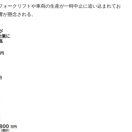
フォークリフトや車両の生産が一時中止に追い込まれてお
響が懸念される。