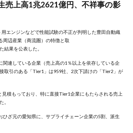
フト用エンジンなどで性能試験の不正が判明した豊田自動織
る周辺産業（商流圏）の特徴と取
した結果を公表した。
に関連している企業（売上高の1％以上を依存している企
引のある「Tier1」は959社、2次下請けの「Tier2」が
と見積もっており、特に直接Tier1企業にもたらされる売上
った。
おひざ元の愛知県に、サプライチェーン企業の5割、派生