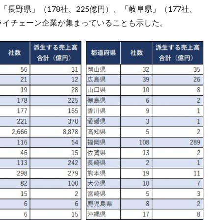
「長野県」（178社、225億円）、「岐阜県」（177社、
ライチェーン企業が集まっていることも示した。