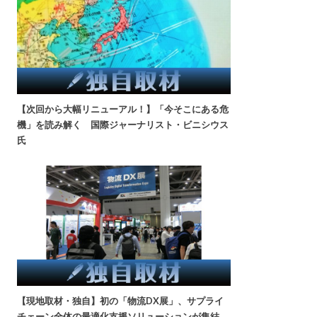
【次回から大幅リニューアル！】「今そこにある危
機」を読み解く 国際ジャーナリスト・ビニシウス
氏
【現地取材・独自】初の「物流DX展」、サプライ
チェーン全体の最適化支援ソリューションが集結