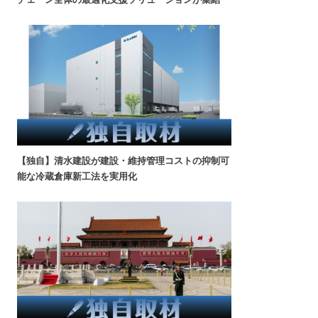
【独自】清水建設が建設・維持管理コストの抑制可
能な冷蔵倉庫新工法を実用化