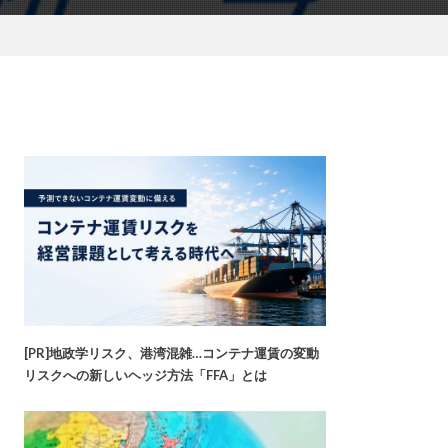
[PR]地政学リスク、港湾混雑…コンテナ運賃の変動
リスクへの新しいヘッジ方法「FFA」とは