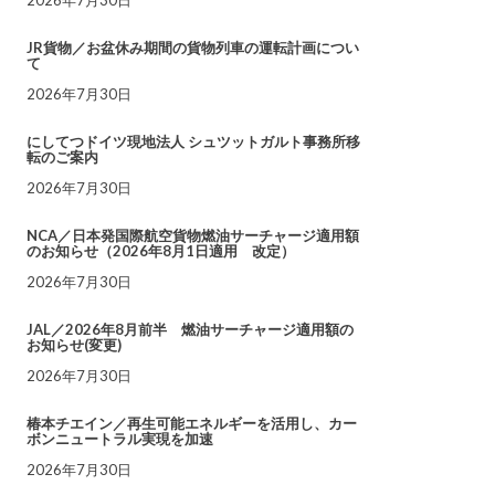
JR貨物／お盆休み期間の貨物列車の運転計画につい
て
2026年7月30日
にしてつドイツ現地法人 シュツットガルト事務所移
転のご案内
2026年7月30日
NCA／日本発国際航空貨物燃油サーチャージ適用額
のお知らせ（2026年8月1日適用 改定）
2026年7月30日
JAL／2026年8月前半 燃油サーチャージ適用額の
お知らせ(変更)
2026年7月30日
椿本チエイン／再生可能エネルギーを活用し、カー
ボンニュートラル実現を加速
2026年7月30日