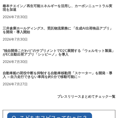
椿本チエイン／再生可能エネルギーを活用し、カーボンニュートラル実
現を加速
2026年7月30日
三井倉庫ホールディングス、受託物流業務に 「生成AI出荷検品アプリ」
を開発・導入開始
2026年7月30日
“独自開発こだわり”のサプリメントでD2C展開する「ウェルモット製薬」
がEC自動出荷アプリ「シッピーノ」を導入
2026年7月30日
自動車船の荷役中断を抑制する自動車移動用「スケーター」を開発・導
入 ～自力走行できない車両を約5分で移動可能に～
2026年7月27日
プレスリリースまとめてチェック一覧