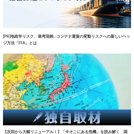
[PR]地政学リスク、港湾混雑…コンテナ運賃の変動リスクへの新しいヘッ
ジ方法「FFA」とは
【次回から大幅リニューアル！】「今そこにある危機」を読み解く 国