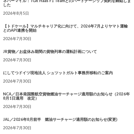
ネバーマイル：TGR Haas F1 Teamとのパートナーシップ契約を締結しま
した
2026年8月5日
【トドケール】マルチキャリア化に向けて、2026年7月よりヤマト運輸
とのAPI連携を開始
2026年7月30日
JR貨物／お盆休み期間の貨物列車の運転計画について
2026年7月30日
にしてつドイツ現地法人 シュツットガルト事務所移転のご案内
2026年7月30日
NCA／日本発国際航空貨物燃油サーチャージ適用額のお知らせ（2026年
8月1日適用 改定）
2026年7月30日
JAL／2026年8月前半 燃油サーチャージ適用額のお知らせ(変更)
2026年7月30日