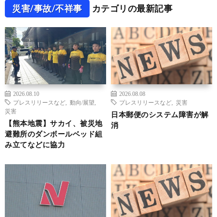
災害/事故/不祥事
カテゴリの最新記事
2026.08.10
2026.08.08
プレスリリースなど
,
動向/展望
,
プレスリリースなど
,
災害
災害
日本郵便のシステム障害が解
【熊本地震】サカイ、被災地
消
避難所のダンボールベッド組
み立てなどに協力