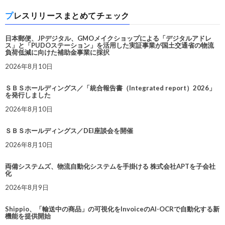
プレスリリースまとめてチェック
日本郵便、JPデジタル、GMOメイクショップによる「デジタルアドレ
ス」と「PUDOステーション」を活用した実証事業が国土交通省の物流
負荷低減に向けた補助金事業に採択
2026年8月10日
ＳＢＳホールディングス／「統合報告書（Integrated report）2026」
を発行しました
2026年8月10日
ＳＢＳホールディングス／DEI座談会を開催
2026年8月10日
両備システムズ、物流自動化システムを手掛ける 株式会社APTを子会社
化
2026年8月9日
Shippio、「輸送中の商品」の可視化をInvoiceのAI-OCRで自動化する新
機能を提供開始