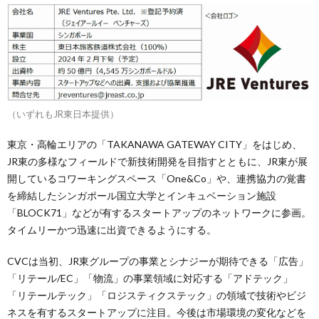
（いずれもJR東日本提供）
東京・高輪エリアの「TAKANAWA GATEWAY CITY」をはじめ、
JR東の多様なフィールドで新技術開発を目指すとともに、JR東が展
開しているコワーキングスペース「One&Co」や、連携協力の覚書
を締結したシンガポール国立大学とインキュベーション施設
「BLOCK71」などが有するスタートアップのネットワークに参画。
タイムリーかつ迅速に出資できるようにする。
CVCは当初、JR東グループの事業とシナジーが期待できる「広告」
「リテール/EC」「物流」の事業領域に対応する「アドテック」
「リテールテック」「ロジスティクステック」の領域で技術やビジ
ネスを有するスタートアップに注目。今後は市場環境の変化などを