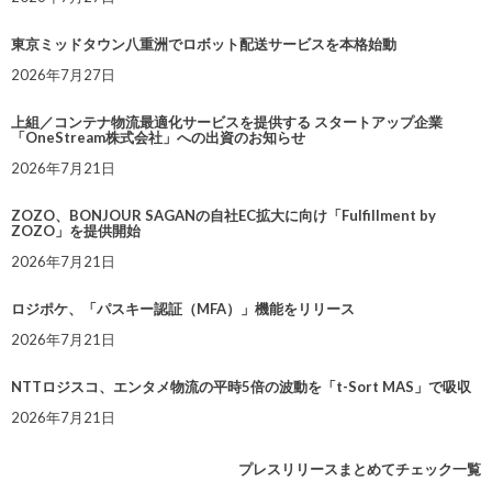
東京ミッドタウン八重洲でロボット配送サービスを本格始動
2026年7月27日
上組／コンテナ物流最適化サービスを提供する スタートアップ企業
「OneStream株式会社」への出資のお知らせ
2026年7月21日
ZOZO、BONJOUR SAGANの自社EC拡大に向け「Fulfillment by
ZOZO」を提供開始
2026年7月21日
ロジポケ、「パスキー認証（MFA）」機能をリリース
2026年7月21日
NTTロジスコ、エンタメ物流の平時5倍の波動を「t-Sort MAS」で吸収
2026年7月21日
プレスリリースまとめてチェック一覧