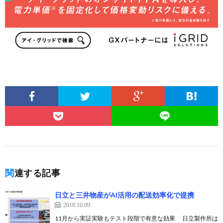
関連する記事
日立と三井物産がAI活用の配送効率化で提携
2018.10.09
11月から実証実験もテスト段階で有意な効果 日立製作所は