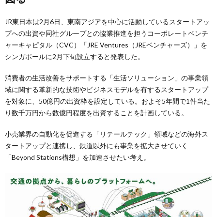
JR東日本は2月6日、東南アジアを中心に活動しているスタートアッ
プへの出資や同社グループとの協業推進を担うコーポレートベンチ
ャーキャピタル（CVC）「JRE Ventures（JREベンチャーズ）」を
シンガポールに2月下旬設立すると発表した。
消費者の生活改善をサポートする「生活ソリューション」の事業領
域に関する革新的な技術やビジネスモデルを有するスタートアップ
を対象に、50億円の出資枠を設定している。およそ5年間で1件当た
り数千万円から数億円程度を出資することを計画している。
小売業界の自動化を促進する「リテールテック」領域などの海外ス
タートアップと連携し、鉄道以外にも事業を拡大させていく
「Beyond Stations構想」を加速させたい考え。