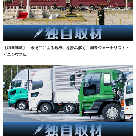
【独自連載】「今そこにある危機」を読み解く 国際ジャーナリスト・
ビニシウス氏