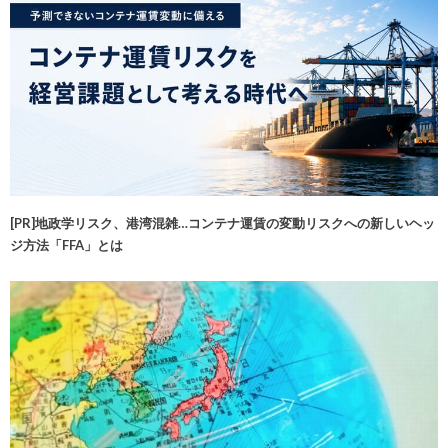
[PR]地政学リスク、港湾混雑…コンテナ運賃の変動リスクへの新しいヘッ
ジ方法「FFA」とは