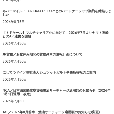
2026年8月5日
ネバーマイル：TGR Haas F1 Teamとのパートナーシップ契約を締結しま
した
2026年8月5日
【トドケール】マルチキャリア化に向けて、2026年7月よりヤマト運輸
とのAPI連携を開始
2026年7月30日
JR貨物／お盆休み期間の貨物列車の運転計画について
2026年7月30日
にしてつドイツ現地法人 シュツットガルト事務所移転のご案内
2026年7月30日
NCA／日本発国際航空貨物燃油サーチャージ適用額のお知らせ（2026年
8月1日適用 改定）
2026年7月30日
JAL／2026年8月前半 燃油サーチャージ適用額のお知らせ(変更)