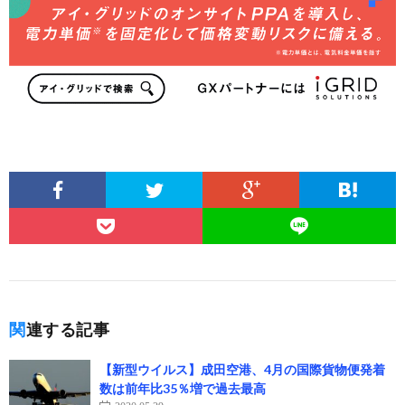
関連する記事
【新型ウイルス】成田空港、4月の国際貨物便発着
数は前年比35％増で過去最高