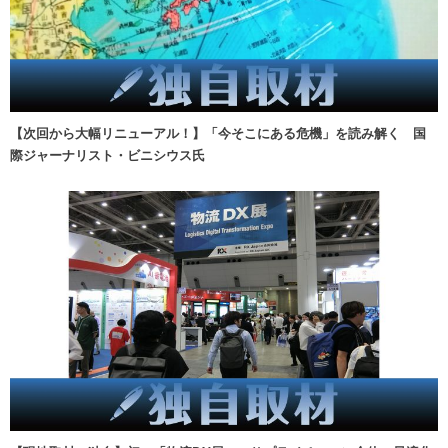
【次回から大幅リニューアル！】「今そこにある危機」を読み解く 国
際ジャーナリスト・ビニシウス氏