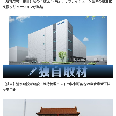
【現地取材・独自】初の「物流DX展」、サプライチェーン全体の最適化
支援ソリューションが集結
【独自】清水建設が建設・維持管理コストの抑制可能な冷蔵倉庫新工法
を実用化