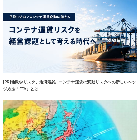
[PR]地政学リスク、港湾混雑…コンテナ運賃の変動リスクへの新しいヘッ
ジ方法「FFA」とは