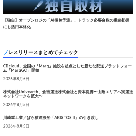
【独自】オープンロジの「AI梱包予測」、トラック必要台数の迅速把握
にも活用本格化
プレスリリースまとめてチェック
CBcloud、全国の「Marq」施設を起点とした新たな配送プラットフォー
ム「MarqGO」開始
2026年8月5日
株式会社Univearth、倉吉運送株式会社と資本提携〜山陰エリアへ実運送
ネットワークを拡大〜
2026年8月5日
川崎重工業／ばら積運搬船「ARISTOS II」の引き渡し
2026年8月5日