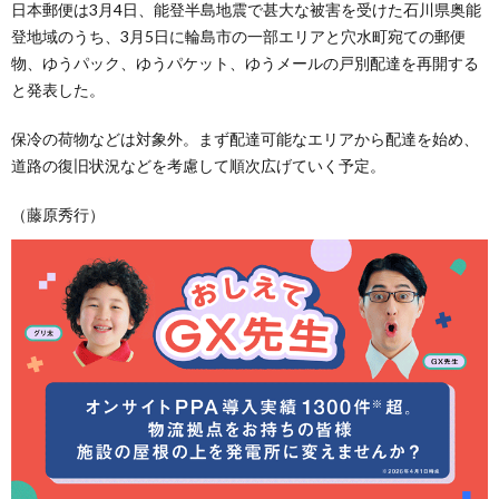
日本郵便は3月4日、能登半島地震で甚大な被害を受けた石川県奥能
登地域のうち、3月5日に輪島市の一部エリアと穴水町宛ての郵便
物、ゆうパック、ゆうパケット、ゆうメールの戸別配達を再開する
と発表した。
保冷の荷物などは対象外。まず配達可能なエリアから配達を始め、
道路の復旧状況などを考慮して順次広げていく予定。
（藤原秀行）