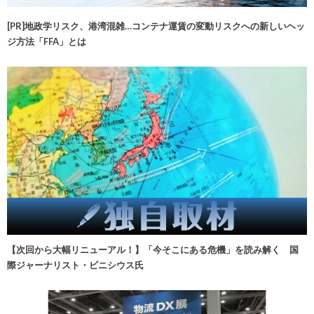
[PR]地政学リスク、港湾混雑…コンテナ運賃の変動リスクへの新しいヘッ
ジ方法「FFA」とは
【次回から大幅リニューアル！】「今そこにある危機」を読み解く 国
際ジャーナリスト・ビニシウス氏