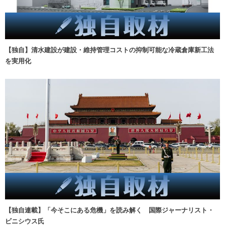
【独自】清水建設が建設・維持管理コストの抑制可能な冷蔵倉庫新工法
を実用化
【独自連載】「今そこにある危機」を読み解く 国際ジャーナリスト・
ビニシウス氏