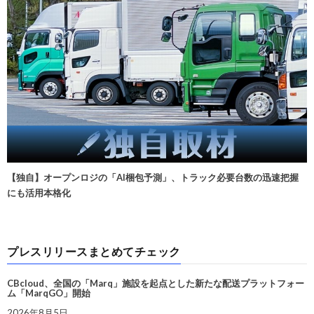
【独自】オープンロジの「AI梱包予測」、トラック必要台数の迅速把握
にも活用本格化
プレスリリースまとめてチェック
CBcloud、全国の「Marq」施設を起点とした新たな配送プラットフォー
ム「MarqGO」開始
2026年8月5日