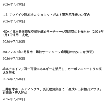
2026年7月30日
にしてつドイツ現地法人 シュツットガルト事務所移転のご案内
2026年7月30日
NCA／日本発国際航空貨物燃油サーチャージ適用額のお知らせ（2026年
8月1日適用 改定）
2026年7月30日
JAL／2026年8月前半 燃油サーチャージ適用額のお知らせ(変更)
2026年7月30日
椿本チエイン／再生可能エネルギーを活用し、カーボンニュートラル実
現を加速
2026年7月30日
三井倉庫ホールディングス、受託物流業務に 「生成AI出荷検品アプリ」
を開発・導入開始
2026年7月30日