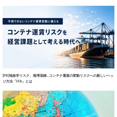
[PR]地政学リスク、港湾混雑…コンテナ運賃の変動リスクへの新しいヘッ
ジ方法「FFA」とは