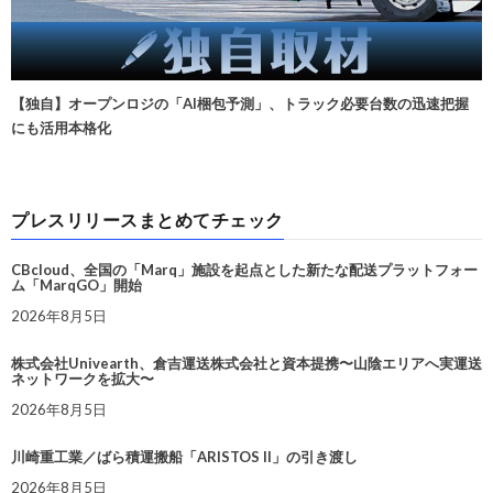
【独自】オープンロジの「AI梱包予測」、トラック必要台数の迅速把握
にも活用本格化
プレスリリースまとめてチェック
CBcloud、全国の「Marq」施設を起点とした新たな配送プラットフォー
ム「MarqGO」開始
2026年8月5日
株式会社Univearth、倉吉運送株式会社と資本提携〜山陰エリアへ実運送
ネットワークを拡大〜
2026年8月5日
川崎重工業／ばら積運搬船「ARISTOS II」の引き渡し
2026年8月5日