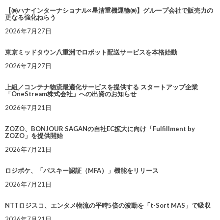
【㈱ハナインターナショナル×星清重機運輸㈱】グループ会社で販売力の
更なる強化ねらう
2026年7月27日
東京ミッドタウン八重洲でロボット配送サービスを本格始動
2026年7月27日
上組／コンテナ物流最適化サービスを提供する スタートアップ企業
「OneStream株式会社」への出資のお知らせ
2026年7月21日
ZOZO、BONJOUR SAGANの自社EC拡大に向け「Fulfillment by
ZOZO」を提供開始
2026年7月21日
ロジポケ、「パスキー認証（MFA）」機能をリリース
2026年7月21日
NTTロジスコ、エンタメ物流の平時5倍の波動を「t-Sort MAS」で吸収
2026年7月21日