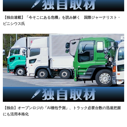
【独自連載】「今そこにある危機」を読み解く 国際ジャーナリスト・
ビニシウス氏
【独自】オープンロジの「AI梱包予測」、トラック必要台数の迅速把握
にも活用本格化