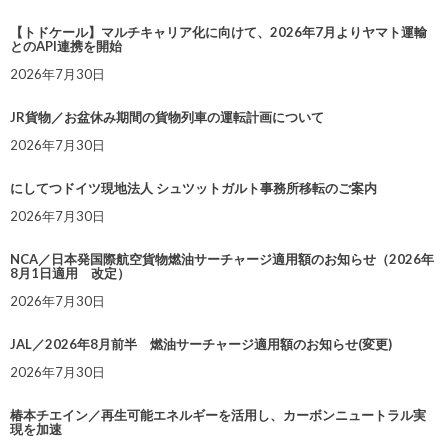
【トドケール】マルチキャリア化に向けて、2026年7月よりヤマト運輸
とのAPI連携を開始
2026年7月30日
JR貨物／お盆休み期間の貨物列車の運転計画について
2026年7月30日
にしてつドイツ現地法人 シュツットガルト事務所移転のご案内
2026年7月30日
NCA／日本発国際航空貨物燃油サーチャージ適用額のお知らせ（2026年
8月1日適用 改定）
2026年7月30日
JAL／2026年8月前半 燃油サーチャージ適用額のお知らせ(変更)
2026年7月30日
椿本チエイン／再生可能エネルギーを活用し、カーボンニュートラル実
現を加速