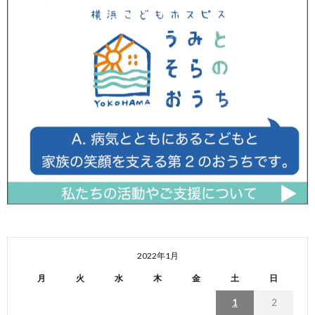
2022年1月
月
火
水
木
金
土
日
1
2