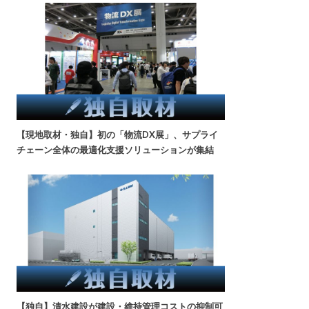
【現地取材・独自】初の「物流DX展」、サプライ
チェーン全体の最適化支援ソリューションが集結
【独自】清水建設が建設・維持管理コストの抑制可