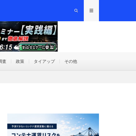
調査
政策
タイアップ
その他