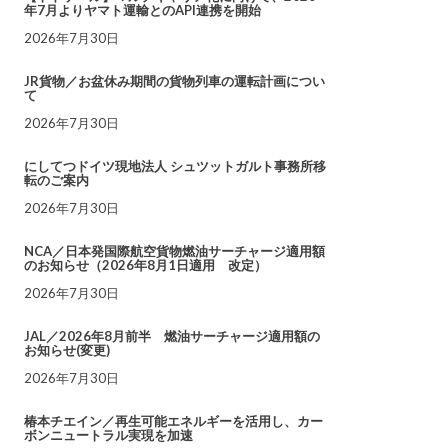
年7月よりヤマト運輸とのAPI連携を開始
2026年7月30日
JR貨物／お盆休み期間の貨物列車の運転計画につい
て
2026年7月30日
にしてつドイツ現地法人 シュツットガルト事務所移
転のご案内
2026年7月30日
NCA／日本発国際航空貨物燃油サーチャージ適用額
のお知らせ（2026年8月1日適用 改定）
2026年7月30日
JAL／2026年8月前半 燃油サーチャージ適用額の
お知らせ(変更)
2026年7月30日
椿本チエイン／再生可能エネルギーを活用し、カー
ボンニュートラル実現を加速