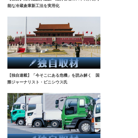
能な冷蔵倉庫新工法を実用化
【独自連載】「今そこにある危機」を読み解く 国
際ジャーナリスト・ビニシウス氏