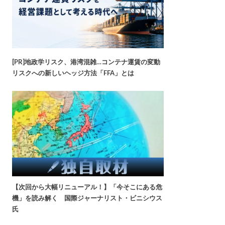
[PR]地政学リスク、港湾混雑…コンテナ運賃の変動
リスクへの新しいヘッジ方法「FFA」とは
【次回から大幅リニューアル！】「今そこにある危
機」を読み解く 国際ジャーナリスト・ビニシウス
氏