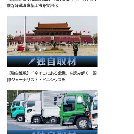
能な冷蔵倉庫新工法を実用化
【独自連載】「今そこにある危機」を読み解く 国
際ジャーナリスト・ビニシウス氏