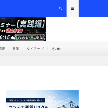
調査
政策
タイアップ
その他