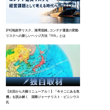
[PR]地政学リスク、港湾混雑…コンテナ運賃の変動
リスクへの新しいヘッジ方法「FFA」とは
【次回から大幅リニューアル！】「今そこにある危
機」を読み解く 国際ジャーナリスト・ビニシウス
氏