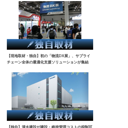
【現地取材・独自】初の「物流DX展」、サプライ
チェーン全体の最適化支援ソリューションが集結
【独自】清水建設が建設・維持管理コストの抑制可