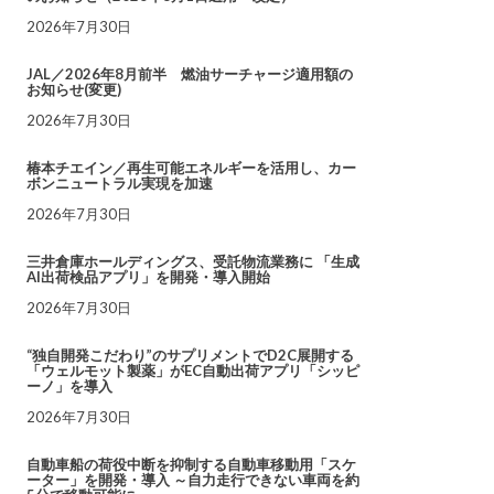
2026年7月30日
JAL／2026年8月前半 燃油サーチャージ適用額の
お知らせ(変更)
2026年7月30日
椿本チエイン／再生可能エネルギーを活用し、カー
ボンニュートラル実現を加速
2026年7月30日
三井倉庫ホールディングス、受託物流業務に 「生成
AI出荷検品アプリ」を開発・導入開始
2026年7月30日
“独自開発こだわり”のサプリメントでD2C展開する
「ウェルモット製薬」がEC自動出荷アプリ「シッピ
ーノ」を導入
2026年7月30日
自動車船の荷役中断を抑制する自動車移動用「スケ
ーター」を開発・導入 ～自力走行できない車両を約