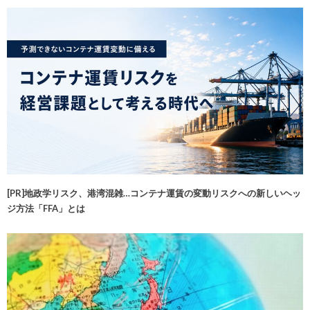
[PR]地政学リスク、港湾混雑…コンテナ運賃の変動リスクへの新しいヘッ
ジ方法「FFA」とは