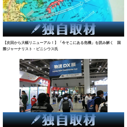
【次回から大幅リニューアル！】「今そこにある危機」を読み解く 国
際ジャーナリスト・ビニシウス氏