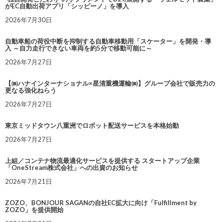
がEC自動出荷アプリ「シッピーノ」を導入
2026年7月30日
自動車船の荷役中断を抑制する自動車移動用「スケーター」を開発・導
入 ～自力走行できない車両を約5分で移動可能に～
2026年7月27日
【㈱ハナインターナショナル×星清重機運輸㈱】グループ会社で販売力の
更なる強化ねらう
2026年7月27日
東京ミッドタウン八重洲でロボット配送サービスを本格始動
2026年7月27日
上組／コンテナ物流最適化サービスを提供する スタートアップ企業
「OneStream株式会社」への出資のお知らせ
2026年7月21日
ZOZO、BONJOUR SAGANの自社EC拡大に向け「Fulfillment by
ZOZO」を提供開始