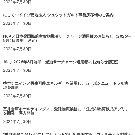
2026年7月30日
にしてつドイツ現地法人 シュツットガルト事務所移転のご案内
2026年7月30日
NCA／日本発国際航空貨物燃油サーチャージ適用額のお知らせ（2026年
8月1日適用 改定）
2026年7月30日
JAL／2026年8月前半 燃油サーチャージ適用額のお知らせ(変更)
2026年7月30日
椿本チエイン／再生可能エネルギーを活用し、カーボンニュートラル実
現を加速
2026年7月30日
三井倉庫ホールディングス、受託物流業務に 「生成AI出荷検品アプリ」
を開発・導入開始
2026年7月30日
“独自開発こだわり”のサプリメントでD2C展開する「ウェルモット製薬」