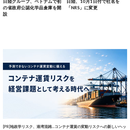
日陸グループ、ベトナムで初
日陸、10月1日付で社名を
の省政府公認化学品倉庫を開
「NRS」に変更
設
[PR]地政学リスク、港湾混雑…コンテナ運賃の変動リスクへの新しいヘッ