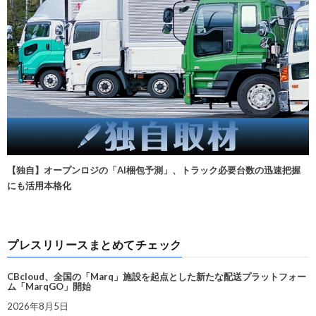
【独自】オープンロジの「AI梱包予測」、トラック必要台数の迅速把握
にも活用本格化
プレスリリースまとめてチェック
CBcloud、全国の「Marq」施設を起点とした新たな配送プラットフォー
ム「MarqGO」開始
2026年8月5日