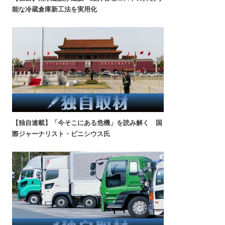
能な冷蔵倉庫新工法を実用化
【独自連載】「今そこにある危機」を読み解く 国
際ジャーナリスト・ビニシウス氏