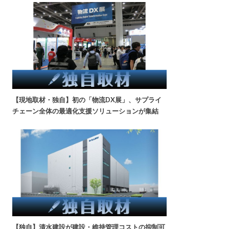
【現地取材・独自】初の「物流DX展」、サプライ
チェーン全体の最適化支援ソリューションが集結
【独自】清水建設が建設・維持管理コストの抑制可