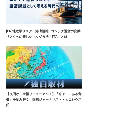
[PR]地政学リスク、港湾混雑…コンテナ運賃の変動
リスクへの新しいヘッジ方法「FFA」とは
【次回から大幅リニューアル！】「今そこにある危
機」を読み解く 国際ジャーナリスト・ビニシウス
氏