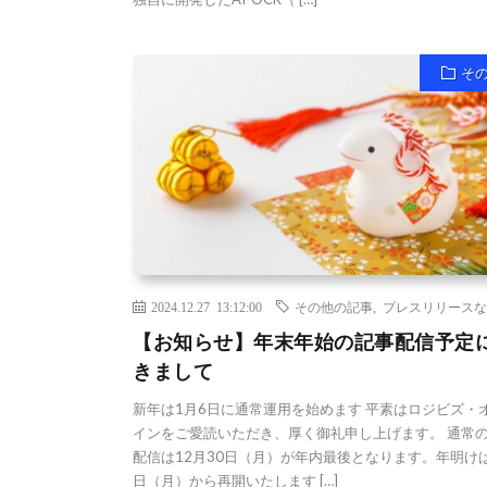
そ
2024.12.27 13:12:00
その他の記事
,
プレスリリースな
【お知らせ】年末年始の記事配信予定
きまして
新年は1月6日に通常運用を始めます 平素はロジビズ・
インをご愛読いただき、厚く御礼申し上げます。 通常
配信は12月30日（月）が年内最後となります。年明けは
日（月）から再開いたします […]