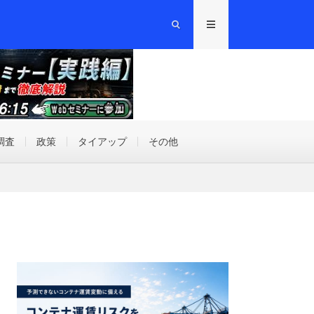
調査
政策
タイアップ
その他