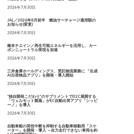
2026年7月30日
JAL／2026年8月前半 燃油サーチャージ適用額の
お知らせ(変更)
2026年7月30日
椿本チエイン／再生可能エネルギーを活用し、カー
ボンニュートラル実現を加速
2026年7月30日
三井倉庫ホールディングス、受託物流業務に 「生成
AI出荷検品アプリ」を開発・導入開始
2026年7月30日
“独自開発こだわり”のサプリメントでD2C展開する
「ウェルモット製薬」がEC自動出荷アプリ「シッピ
ーノ」を導入
2026年7月30日
自動車船の荷役中断を抑制する自動車移動用「スケ
ーター」を開発・導入 ～自力走行できない車両を約