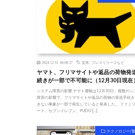
2024.12.31 06:00:37
災害
,
プレスリリースなど
ヤマト、フリマサイトや返品の荷物発
続きが一部で不可能に（12月30日現在
システム障害の影響 ヤマト運輸は12月30日、複数のシ
障害の影響で、フリマサイトや返品の荷物の発送手続き
きない事象が一部で発生していると発表した。 ファミ
ート、セブンイレブン、PUDO […]
テクノロジー/