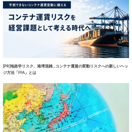
[PR]地政学リスク、港湾混雑…コンテナ運賃の変動リスクへの新しいヘッ
ジ方法「FFA」とは