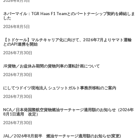
2026年8月5日
ネバーマイル：TGR Haas F1 Teamとのパートナーシップ契約を締結しま
した
2026年8月5日
【トドケール】マルチキャリア化に向けて、2026年7月よりヤマト運輸
とのAPI連携を開始
2026年7月30日
JR貨物／お盆休み期間の貨物列車の運転計画について
2026年7月30日
にしてつドイツ現地法人 シュツットガルト事務所移転のご案内
2026年7月30日
NCA／日本発国際航空貨物燃油サーチャージ適用額のお知らせ（2026年
8月1日適用 改定）
2026年7月30日
JAL／2026年8月前半 燃油サーチャージ適用額のお知らせ(変更)