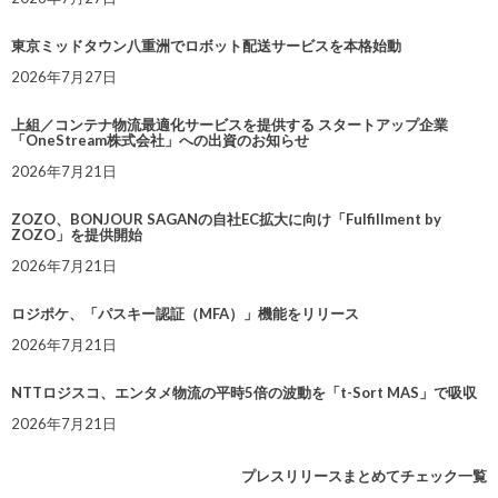
東京ミッドタウン八重洲でロボット配送サービスを本格始動
2026年7月27日
上組／コンテナ物流最適化サービスを提供する スタートアップ企業
「OneStream株式会社」への出資のお知らせ
2026年7月21日
ZOZO、BONJOUR SAGANの自社EC拡大に向け「Fulfillment by
ZOZO」を提供開始
2026年7月21日
ロジポケ、「パスキー認証（MFA）」機能をリリース
2026年7月21日
NTTロジスコ、エンタメ物流の平時5倍の波動を「t-Sort MAS」で吸収
2026年7月21日
プレスリリースまとめてチェック一覧