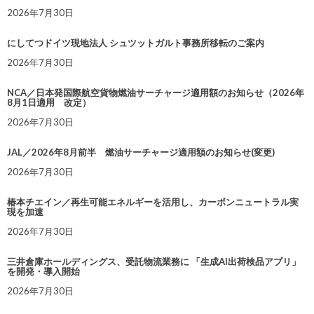
2026年7月30日
にしてつドイツ現地法人 シュツットガルト事務所移転のご案内
2026年7月30日
NCA／日本発国際航空貨物燃油サーチャージ適用額のお知らせ（2026年
8月1日適用 改定）
2026年7月30日
JAL／2026年8月前半 燃油サーチャージ適用額のお知らせ(変更)
2026年7月30日
椿本チエイン／再生可能エネルギーを活用し、カーボンニュートラル実
現を加速
2026年7月30日
三井倉庫ホールディングス、受託物流業務に 「生成AI出荷検品アプリ」
を開発・導入開始
2026年7月30日