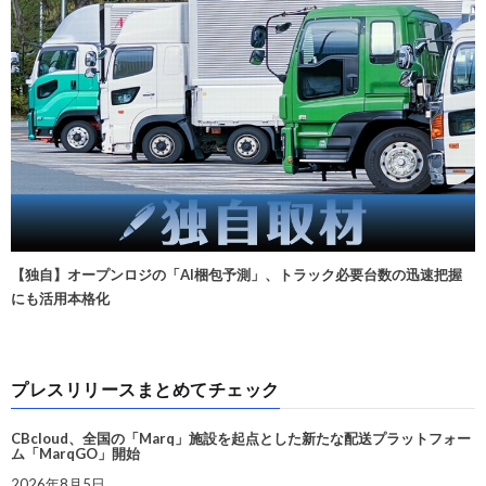
【独自】オープンロジの「AI梱包予測」、トラック必要台数の迅速把握
にも活用本格化
プレスリリースまとめてチェック
CBcloud、全国の「Marq」施設を起点とした新たな配送プラットフォー
ム「MarqGO」開始
2026年8月5日