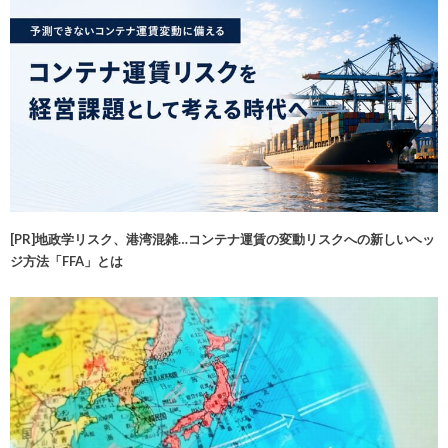
[PR]地政学リスク、港湾混雑…コンテナ運賃の変動リスクへの新しいヘッ
ジ方法「FFA」とは