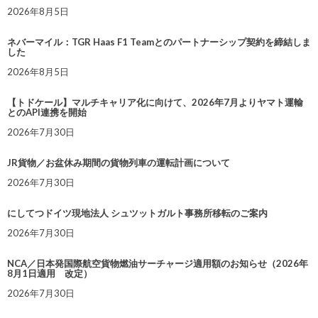
2026年8月5日
ネバーマイル：TGR Haas F1 Teamとのパートナーシップ契約を締結しま
した
2026年8月5日
【トドケール】マルチキャリア化に向けて、2026年7月よりヤマト運輸
とのAPI連携を開始
2026年7月30日
JR貨物／お盆休み期間の貨物列車の運転計画について
2026年7月30日
にしてつドイツ現地法人 シュツットガルト事務所移転のご案内
2026年7月30日
NCA／日本発国際航空貨物燃油サーチャージ適用額のお知らせ（2026年
8月1日適用 改定）
2026年7月30日