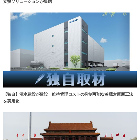
支援ソリューションが集結
【独自】清水建設が建設・維持管理コストの抑制可能な冷蔵倉庫新工法
を実用化