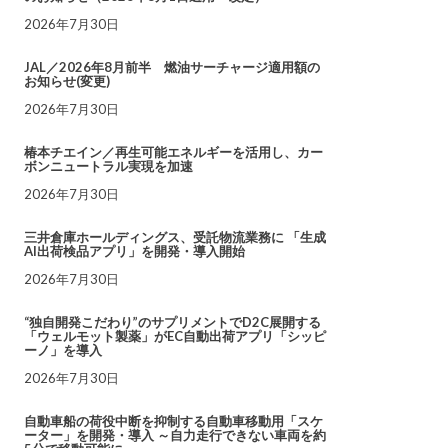
2026年7月30日
JAL／2026年8月前半 燃油サーチャージ適用額の
お知らせ(変更)
2026年7月30日
椿本チエイン／再生可能エネルギーを活用し、カー
ボンニュートラル実現を加速
2026年7月30日
三井倉庫ホールディングス、受託物流業務に 「生成
AI出荷検品アプリ」を開発・導入開始
2026年7月30日
“独自開発こだわり”のサプリメントでD2C展開する
「ウェルモット製薬」がEC自動出荷アプリ「シッピ
ーノ」を導入
2026年7月30日
自動車船の荷役中断を抑制する自動車移動用「スケ
ーター」を開発・導入 ～自力走行できない車両を約