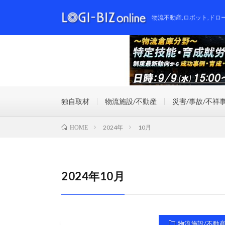
物流不動産,ロボット,ドロ
独自取材
物流施設/不動産
災害/事故/不祥
2024年
10月
HOME
2024年10月
物流施設/不動