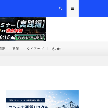
調査
政策
タイアップ
その他