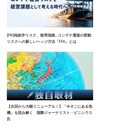
[PR]地政学リスク、港湾混雑…コンテナ運賃の変動
リスクへの新しいヘッジ方法「FFA」とは
【次回から大幅リニューアル！】「今そこにある危
機」を読み解く 国際ジャーナリスト・ビニシウス
氏