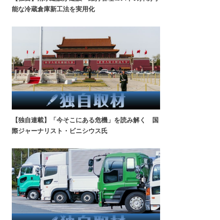
能な冷蔵倉庫新工法を実用化
【独自連載】「今そこにある危機」を読み解く 国
際ジャーナリスト・ビニシウス氏