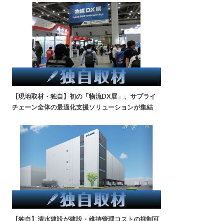
【現地取材・独自】初の「物流DX展」、サプライ
チェーン全体の最適化支援ソリューションが集結
【独自】清水建設が建設・維持管理コストの抑制可