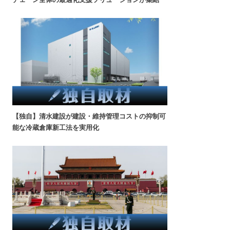
【独自】清水建設が建設・維持管理コストの抑制可
能な冷蔵倉庫新工法を実用化