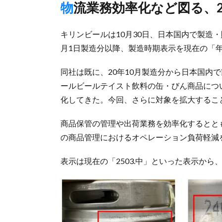
物流業務効率化など図る、
キリンビールは10月30日、日本国内で製造・
月1日製造分以降、製造時期表示を現在の「
同社は既に、20年10月製造分から日本国内
ールビールテイスト飲料の缶・びん商品につ
化してきた。今回、さらに対象を拡大するこ
商品保管の管理や出荷業務を効率化するとと
の商品管理におけるオペレーション負荷軽減
表示は現在の「2503.中」といった表示から、