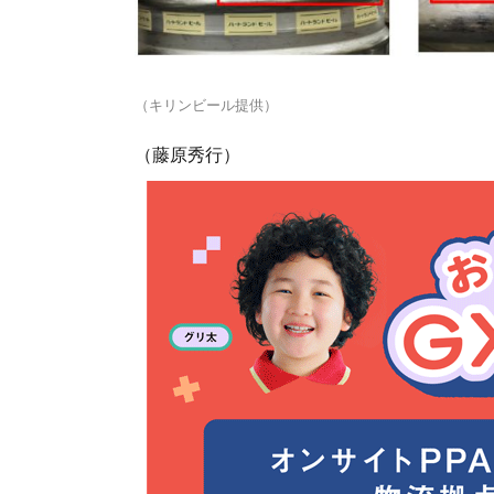
（キリンビール提供）
（藤原秀行）