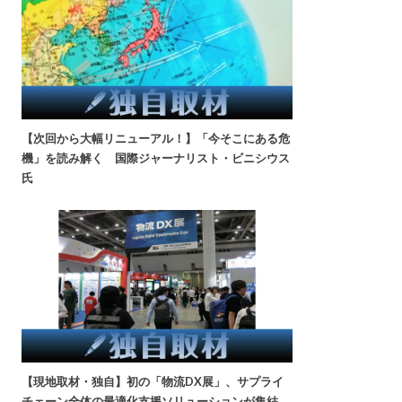
【次回から大幅リニューアル！】「今そこにある危
機」を読み解く 国際ジャーナリスト・ビニシウス
氏
【現地取材・独自】初の「物流DX展」、サプライ
チェーン全体の最適化支援ソリューションが集結