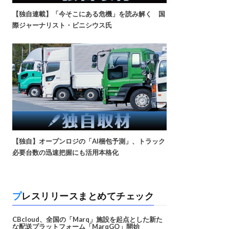
【独自連載】「今そこにある危機」を読み解く 国
際ジャーナリスト・ビニシウス氏
【独自】オープンロジの「AI梱包予測」、トラック
必要台数の迅速把握にも活用本格化
プレスリリースまとめてチェック
CBcloud、全国の「Marq」施設を起点とした新た
な配送プラットフォーム「MarqGO」開始