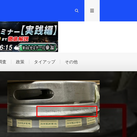
調査
政策
タイアップ
その他