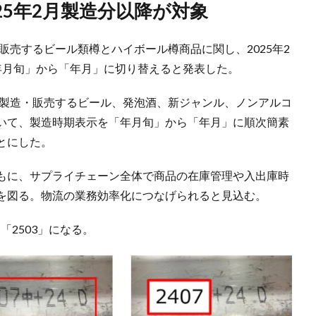
25年2月製造分以降が対象
販売するビール類樽とハイボール樽商品に関し、2025年2
年月旬」から「年月」に切り替えると発表した。
で製造・販売するビール、発泡酒、新ジャンル、ノンアルコ
いて、製造時期表示を「年月旬」から「年月」に順次簡素
とにした。
もに、サプライチェーン全体で商品の在庫管理や入出庫時
を図る。物流の業務効率化につなげられると見込む。
「2503」になる。