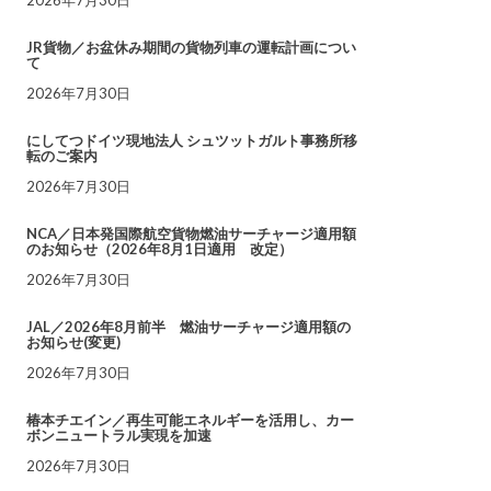
JR貨物／お盆休み期間の貨物列車の運転計画につい
て
2026年7月30日
にしてつドイツ現地法人 シュツットガルト事務所移
転のご案内
2026年7月30日
NCA／日本発国際航空貨物燃油サーチャージ適用額
のお知らせ（2026年8月1日適用 改定）
2026年7月30日
JAL／2026年8月前半 燃油サーチャージ適用額の
お知らせ(変更)
2026年7月30日
椿本チエイン／再生可能エネルギーを活用し、カー
ボンニュートラル実現を加速
2026年7月30日