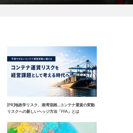
[PR]地政学リスク、港湾混雑…コンテナ運賃の変動
リスクへの新しいヘッジ方法「FFA」とは