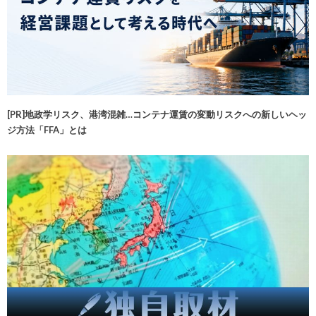
[PR]地政学リスク、港湾混雑…コンテナ運賃の変動リスクへの新しいヘッ
ジ方法「FFA」とは