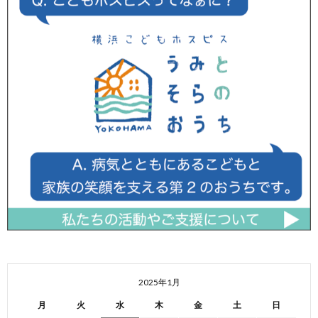
2025年1月
月
火
水
木
金
土
日