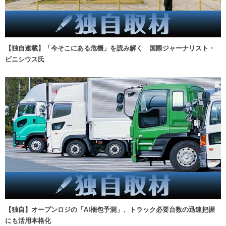
【独自連載】「今そこにある危機」を読み解く 国際ジャーナリスト・
ビニシウス氏
【独自】オープンロジの「AI梱包予測」、トラック必要台数の迅速把握
にも活用本格化