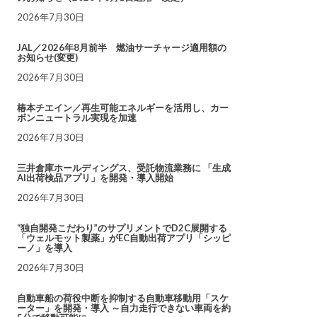
2026年7月30日
JAL／2026年8月前半 燃油サーチャージ適用額の
お知らせ(変更)
2026年7月30日
椿本チエイン／再生可能エネルギーを活用し、カー
ボンニュートラル実現を加速
2026年7月30日
三井倉庫ホールディングス、受託物流業務に 「生成
AI出荷検品アプリ」を開発・導入開始
2026年7月30日
“独自開発こだわり”のサプリメントでD2C展開する
「ウェルモット製薬」がEC自動出荷アプリ「シッピ
ーノ」を導入
2026年7月30日
自動車船の荷役中断を抑制する自動車移動用「スケ
ーター」を開発・導入 ～自力走行できない車両を約