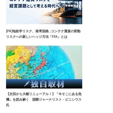
[PR]地政学リスク、港湾混雑…コンテナ運賃の変動
リスクへの新しいヘッジ方法「FFA」とは
【次回から大幅リニューアル！】「今そこにある危
機」を読み解く 国際ジャーナリスト・ビニシウス
氏