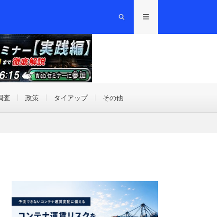
調査
政策
タイアップ
その他