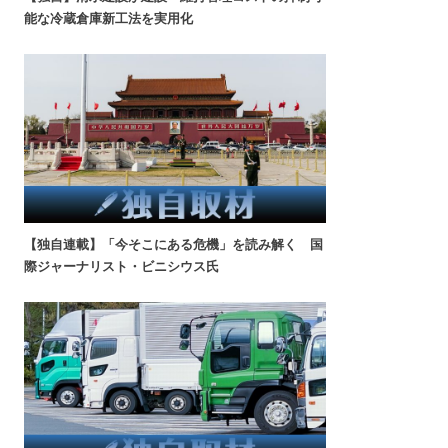
能な冷蔵倉庫新工法を実用化
【独自連載】「今そこにある危機」を読み解く 国
際ジャーナリスト・ビニシウス氏