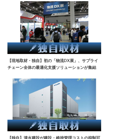
【現地取材・独自】初の「物流DX展」、サプライ
チェーン全体の最適化支援ソリューションが集結
【独自】清水建設が建設・維持管理コストの抑制可