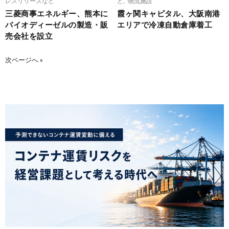
レスリリースなど
ど
,
物流施設
三菱商事エネルギー、熊本に
霞ヶ関キャピタル、大阪南港
バイオディーゼルの製造・販
エリアで冷凍自動倉庫着工
売会社を設立
次ページへ »