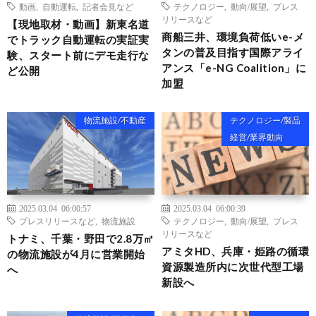
動画
,
自動運転
,
記者会見など
テクノロジー
,
動向/展望
,
プレス
リリースなど
【現地取材・動画】新東名道
商船三井、環境負荷低いe-メ
でトラック自動運転の実証実
タンの普及目指す国際アライ
験、スタート前にデモ走行な
アンス「e-NG Coalition」に
ど公開
加盟
物流施設/不動産
テクノロジー/製品
経営/業界動向
2025.03.04 06:00:57
2025.03.04 06:00:39
プレスリリースなど
,
物流施設
テクノロジー
,
動向/展望
,
プレス
リリースなど
トナミ、千葉・野田で2.8万㎡
アミタHD、兵庫・姫路の循環
の物流施設が4月に営業開始
資源製造所内に次世代型工場
へ
新設へ