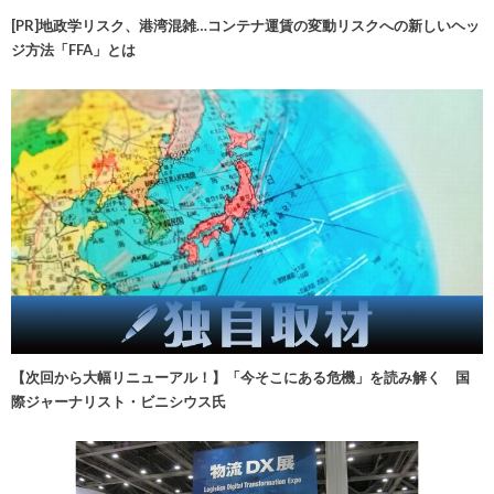
[PR]地政学リスク、港湾混雑…コンテナ運賃の変動リスクへの新しいヘッ
ジ方法「FFA」とは
【次回から大幅リニューアル！】「今そこにある危機」を読み解く 国
際ジャーナリスト・ビニシウス氏