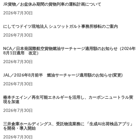
JR貨物／お盆休み期間の貨物列車の運転計画について
2026年7月30日
にしてつドイツ現地法人 シュツットガルト事務所移転のご案内
2026年7月30日
NCA／日本発国際航空貨物燃油サーチャージ適用額のお知らせ（2026年
8月1日適用 改定）
2026年7月30日
JAL／2026年8月前半 燃油サーチャージ適用額のお知らせ(変更)
2026年7月30日
椿本チエイン／再生可能エネルギーを活用し、カーボンニュートラル実
現を加速
2026年7月30日
三井倉庫ホールディングス、受託物流業務に 「生成AI出荷検品アプリ」
を開発・導入開始
2026年7月30日