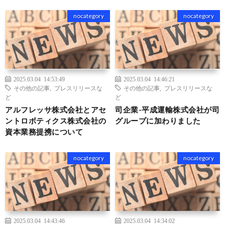
nocategory
nocategory
2025.03.04 14:53:49
2025.03.04 14:46:21
その他の記事
,
プレスリリースな
その他の記事
,
プレスリリースな
ど
ど
アルフレッサ株式会社とアセ
司企業-平成運輸株式会社が司
ントロボティクス株式会社の
グループに加わりました
資本業務提携について
nocategory
nocategory
2025.03.04 14:43:46
2025.03.04 14:34:02