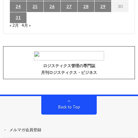
24
25
26
27
28
29
30
31
« 2月
4月 »
ロジスティクス管理の専門誌
月刊ロジスティクス・ビジネス
Back to Top
メルマガ会員登録