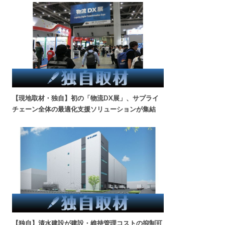
【現地取材・独自】初の「物流DX展」、サプライ
チェーン全体の最適化支援ソリューションが集結
【独自】清水建設が建設・維持管理コストの抑制可