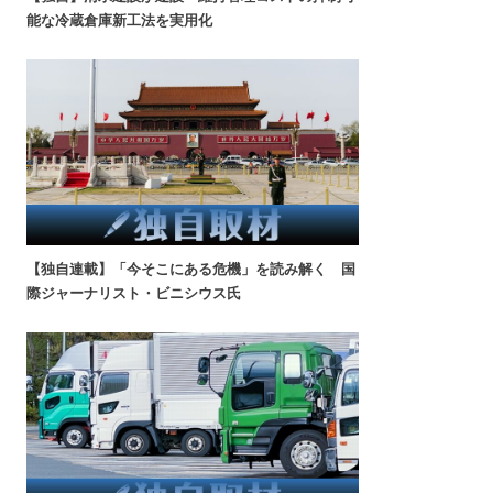
能な冷蔵倉庫新工法を実用化
【独自連載】「今そこにある危機」を読み解く 国
際ジャーナリスト・ビニシウス氏