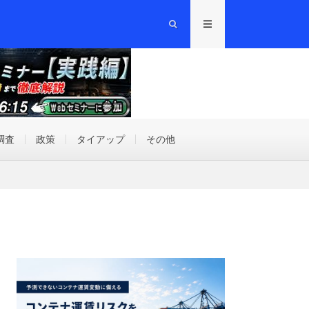
調査
政策
タイアップ
その他