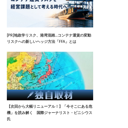
[PR]地政学リスク、港湾混雑…コンテナ運賃の変動
リスクへの新しいヘッジ方法「FFA」とは
【次回から大幅リニューアル！】「今そこにある危
機」を読み解く 国際ジャーナリスト・ビニシウス
氏