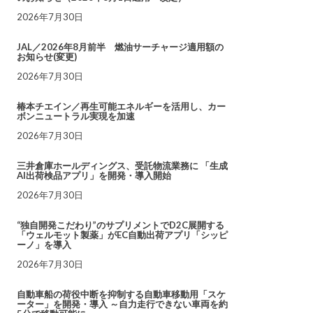
2026年7月30日
JAL／2026年8月前半 燃油サーチャージ適用額の
お知らせ(変更)
2026年7月30日
椿本チエイン／再生可能エネルギーを活用し、カー
ボンニュートラル実現を加速
2026年7月30日
三井倉庫ホールディングス、受託物流業務に 「生成
AI出荷検品アプリ」を開発・導入開始
2026年7月30日
“独自開発こだわり”のサプリメントでD2C展開する
「ウェルモット製薬」がEC自動出荷アプリ「シッピ
ーノ」を導入
2026年7月30日
自動車船の荷役中断を抑制する自動車移動用「スケ
ーター」を開発・導入 ～自力走行できない車両を約