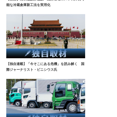
能な冷蔵倉庫新工法を実用化
【独自連載】「今そこにある危機」を読み解く 国
際ジャーナリスト・ビニシウス氏