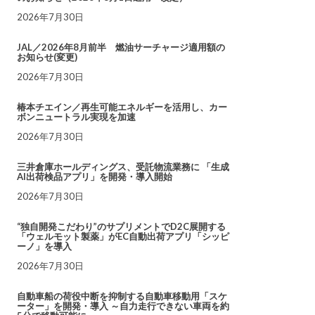
2026年7月30日
JAL／2026年8月前半 燃油サーチャージ適用額の
お知らせ(変更)
2026年7月30日
椿本チエイン／再生可能エネルギーを活用し、カー
ボンニュートラル実現を加速
2026年7月30日
三井倉庫ホールディングス、受託物流業務に 「生成
AI出荷検品アプリ」を開発・導入開始
2026年7月30日
“独自開発こだわり”のサプリメントでD2C展開する
「ウェルモット製薬」がEC自動出荷アプリ「シッピ
ーノ」を導入
2026年7月30日
自動車船の荷役中断を抑制する自動車移動用「スケ
ーター」を開発・導入 ～自力走行できない車両を約