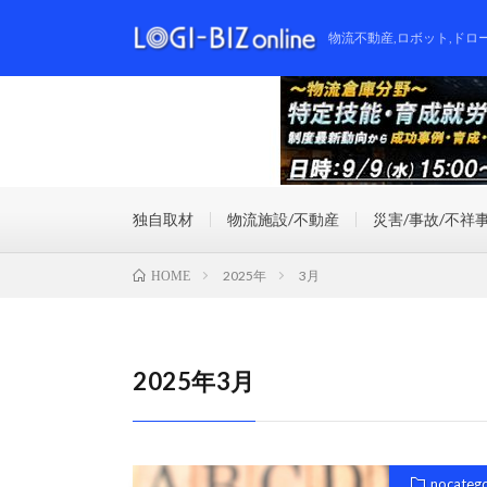
物流不動産,ロボット,ドロ
独自取材
物流施設/不動産
災害/事故/不祥
2025年
3月
HOME
2025年3月
nocateg