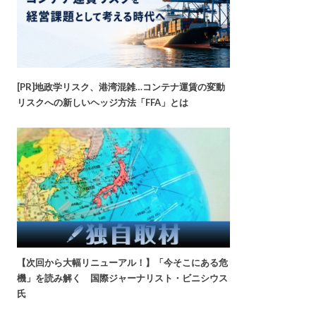
[PR]地政学リスク、港湾混雑…コンテナ運賃の変動
リスクへの新しいヘッジ方法「FFA」とは
【次回から大幅リニューアル！】「今そこにある危
機」を読み解く 国際ジャーナリスト・ビニシウス
氏