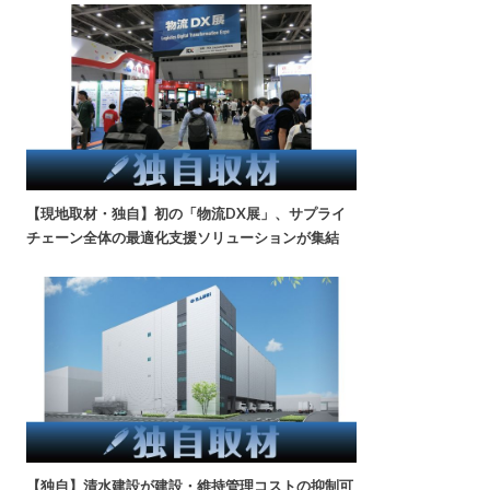
【現地取材・独自】初の「物流DX展」、サプライ
チェーン全体の最適化支援ソリューションが集結
【独自】清水建設が建設・維持管理コストの抑制可