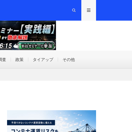
調査
政策
タイアップ
その他