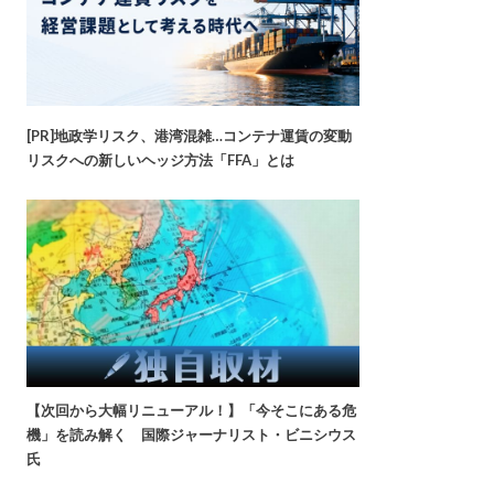
[PR]地政学リスク、港湾混雑…コンテナ運賃の変動
リスクへの新しいヘッジ方法「FFA」とは
【次回から大幅リニューアル！】「今そこにある危
機」を読み解く 国際ジャーナリスト・ビニシウス
氏