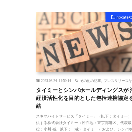
nocateg
2025.03.24 14:50:14
その他の記事
,
プレスリリースな
タイミーとシンバホールディングスが 
経済活性化を⽬的とした包括連携協定
結
スキマバイトサービス「タイミー」（以下：タイミー）
供する株式会社タイミー（所在地：東京都港区、代表取
役：⼩川 嶺、以下：（株）タイミー）および、シンバ