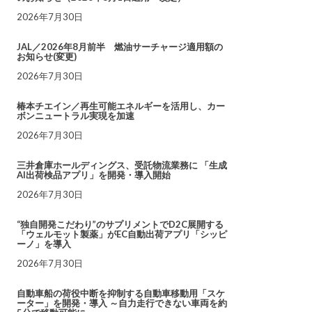
2026年7月30日
JAL／2026年8月前半 燃油サーチャージ適用額の
お知らせ(変更)
2026年7月30日
椿本チエイン／再生可能エネルギーを活用し、カー
ボンニュートラル実現を加速
2026年7月30日
三井倉庫ホールディングス、受託物流業務に 「生成
AI出荷検品アプリ」を開発・導入開始
2026年7月30日
“独自開発こだわり”のサプリメントでD2C展開する
「ウェルモット製薬」がEC自動出荷アプリ「シッピ
ーノ」を導入
2026年7月30日
自動車船の荷役中断を抑制する自動車移動用「スケ
ーター」を開発・導入 ～自力走行できない車両を約