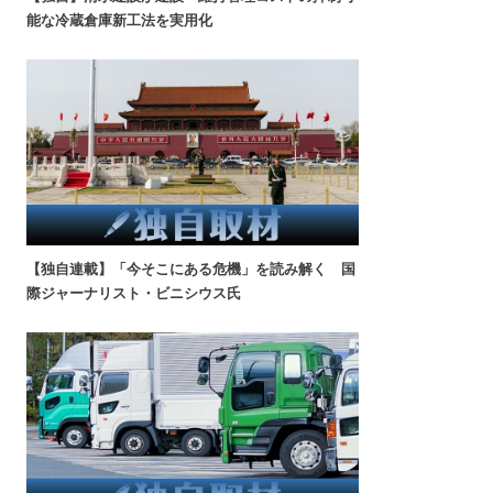
能な冷蔵倉庫新工法を実用化
【独自連載】「今そこにある危機」を読み解く 国
際ジャーナリスト・ビニシウス氏