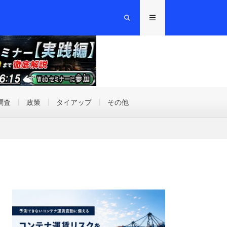
調査
政策
タイアップ
その他