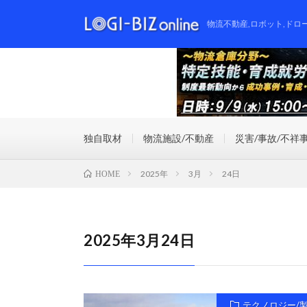
物流不動産,ロボット,ドロ
独自取材
物流施設/不動産
災害/事故/不祥
2025年
3月
24日
HOME
2025年3月24日
テクノロジー/