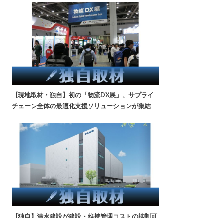
【現地取材・独自】初の「物流DX展」、サプライ
チェーン全体の最適化支援ソリューションが集結
【独自】清水建設が建設・維持管理コストの抑制可