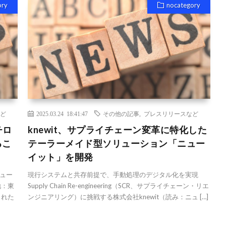
ory
nocategory
ど
2025.03.24 18:41:47
その他の記事
,
プレスリリースなど
チロ
knewit、サプライチェーン変革に特化した
るこ
テーラーメイド型ソリューション「ニュー
イット」を開発
ュー
現行システムと共存前提で、手動処理のデジタル化を実現
地：東
Supply Chain Re-engineering（SCR、サプライチェーン・リエ
された
ンジニアリング）に挑戦する株式会社knewit（読み：ニュ […]