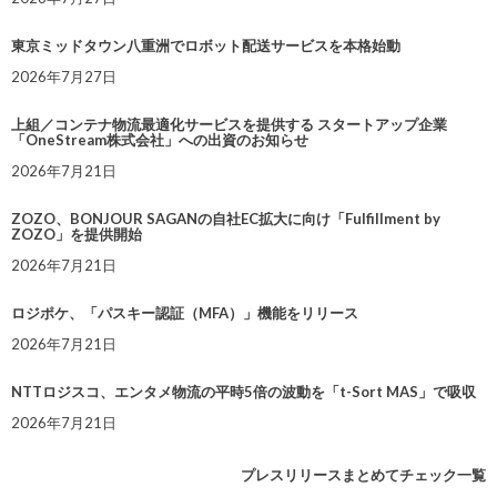
東京ミッドタウン八重洲でロボット配送サービスを本格始動
2026年7月27日
上組／コンテナ物流最適化サービスを提供する スタートアップ企業
「OneStream株式会社」への出資のお知らせ
2026年7月21日
ZOZO、BONJOUR SAGANの自社EC拡大に向け「Fulfillment by
ZOZO」を提供開始
2026年7月21日
ロジポケ、「パスキー認証（MFA）」機能をリリース
2026年7月21日
NTTロジスコ、エンタメ物流の平時5倍の波動を「t-Sort MAS」で吸収
2026年7月21日
プレスリリースまとめてチェック一覧