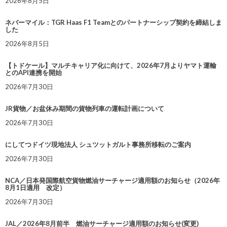
2026年8月5日
ネバーマイル：TGR Haas F1 Teamとのパートナーシップ契約を締結しま
した
2026年8月5日
【トドケール】マルチキャリア化に向けて、2026年7月よりヤマト運輸
とのAPI連携を開始
2026年7月30日
JR貨物／お盆休み期間の貨物列車の運転計画について
2026年7月30日
にしてつドイツ現地法人 シュツットガルト事務所移転のご案内
2026年7月30日
NCA／日本発国際航空貨物燃油サーチャージ適用額のお知らせ（2026年
8月1日適用 改定）
2026年7月30日
JAL／2026年8月前半 燃油サーチャージ適用額のお知らせ(変更)