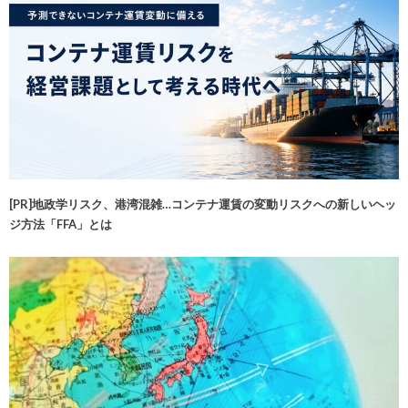
[PR]地政学リスク、港湾混雑…コンテナ運賃の変動リスクへの新しいヘッ
ジ方法「FFA」とは