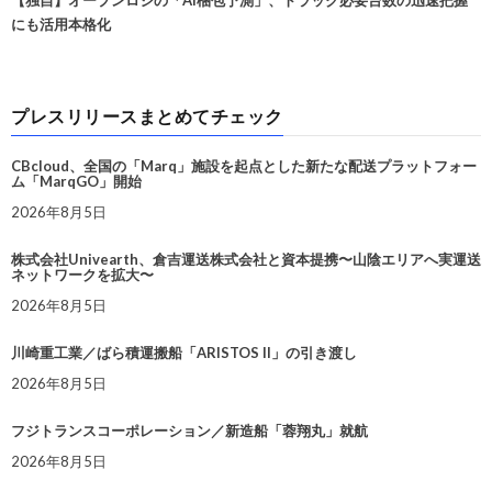
にも活用本格化
プレスリリースまとめてチェック
CBcloud、全国の「Marq」施設を起点とした新たな配送プラットフォー
ム「MarqGO」開始
2026年8月5日
株式会社Univearth、倉吉運送株式会社と資本提携〜山陰エリアへ実運送
ネットワークを拡大〜
2026年8月5日
川崎重工業／ばら積運搬船「ARISTOS II」の引き渡し
2026年8月5日
フジトランスコーポレーション／新造船「蓉翔丸」就航
2026年8月5日