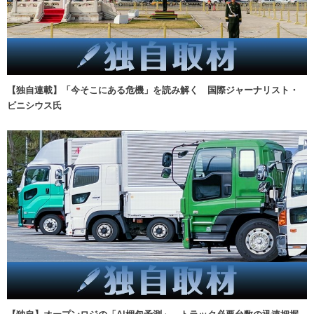
【独自連載】「今そこにある危機」を読み解く 国際ジャーナリスト・
ビニシウス氏
【独自】オープンロジの「AI梱包予測」、トラック必要台数の迅速把握