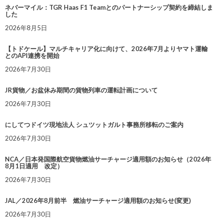
ネバーマイル：TGR Haas F1 Teamとのパートナーシップ契約を締結しま
した
2026年8月5日
【トドケール】マルチキャリア化に向けて、2026年7月よりヤマト運輸
とのAPI連携を開始
2026年7月30日
JR貨物／お盆休み期間の貨物列車の運転計画について
2026年7月30日
にしてつドイツ現地法人 シュツットガルト事務所移転のご案内
2026年7月30日
NCA／日本発国際航空貨物燃油サーチャージ適用額のお知らせ（2026年
8月1日適用 改定）
2026年7月30日
JAL／2026年8月前半 燃油サーチャージ適用額のお知らせ(変更)
2026年7月30日