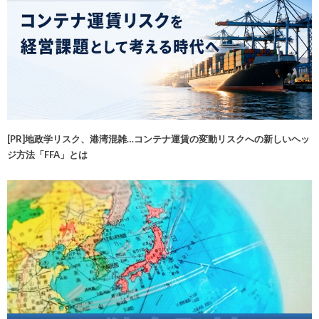
[PR]地政学リスク、港湾混雑…コンテナ運賃の変動リスクへの新しいヘッ
ジ方法「FFA」とは