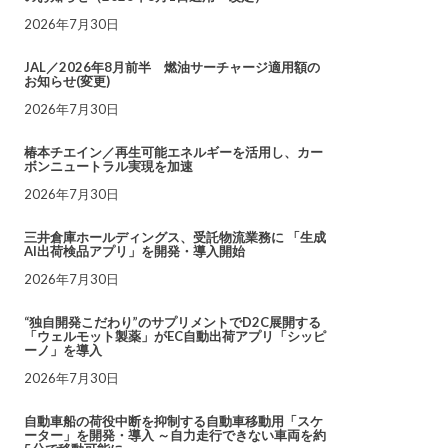
2026年7月30日
JAL／2026年8月前半 燃油サーチャージ適用額の
お知らせ(変更)
2026年7月30日
椿本チエイン／再生可能エネルギーを活用し、カー
ボンニュートラル実現を加速
2026年7月30日
三井倉庫ホールディングス、受託物流業務に 「生成
AI出荷検品アプリ」を開発・導入開始
2026年7月30日
“独自開発こだわり”のサプリメントでD2C展開する
「ウェルモット製薬」がEC自動出荷アプリ「シッピ
ーノ」を導入
2026年7月30日
自動車船の荷役中断を抑制する自動車移動用「スケ
ーター」を開発・導入 ～自力走行できない車両を約