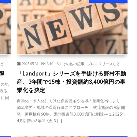
ど
2025.05.31 19:18:10
その他の記事
,
プレスリリースなど
得
「Landport」シリーズを手掛ける野村不動
産、3年間で15棟・投資額約3,400億円の事
点の地
業化を決定
表取
日に国
自動化・省人化に向けた顧客提案や地域の産業創出により、
物流業界・地域の課題解決にアプローチ ―物流施設の累計開
発・運用棟数60棟、累計投資額8,000億円に到達― 1.2025年
4月以降の3年間で約3 […]