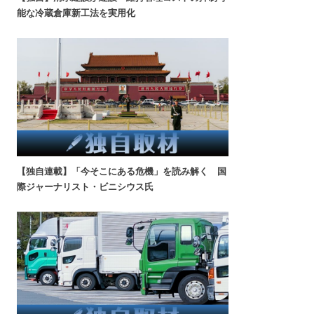
能な冷蔵倉庫新工法を実用化
【独自連載】「今そこにある危機」を読み解く 国
際ジャーナリスト・ビニシウス氏