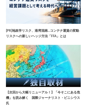
[PR]地政学リスク、港湾混雑…コンテナ運賃の変動
リスクへの新しいヘッジ方法「FFA」とは
【次回から大幅リニューアル！】「今そこにある危
機」を読み解く 国際ジャーナリスト・ビニシウス
氏