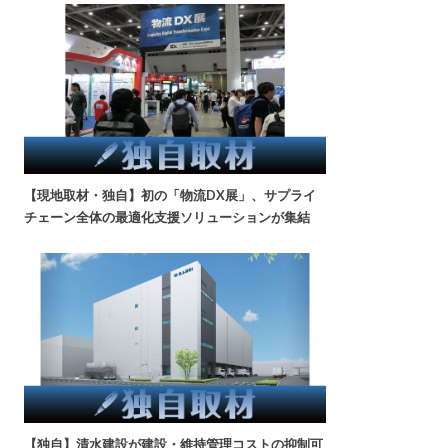
【現地取材・独自】初の「物流DX展」、サプライ
チェーン全体の最適化支援ソリューションが集結
【独自】清水建設が建設・維持管理コストの抑制可