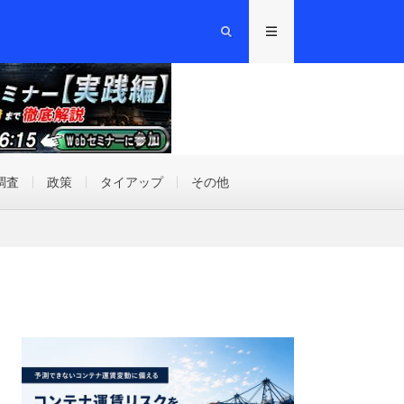
調査
政策
タイアップ
その他