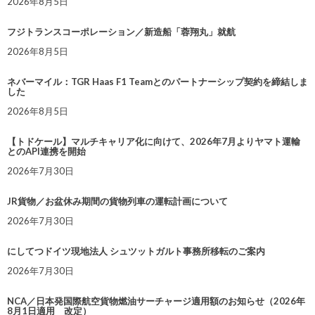
2026年8月5日
フジトランスコーポレーション／新造船「蓉翔丸」就航
2026年8月5日
ネバーマイル：TGR Haas F1 Teamとのパートナーシップ契約を締結しま
した
2026年8月5日
【トドケール】マルチキャリア化に向けて、2026年7月よりヤマト運輸
とのAPI連携を開始
2026年7月30日
JR貨物／お盆休み期間の貨物列車の運転計画について
2026年7月30日
にしてつドイツ現地法人 シュツットガルト事務所移転のご案内
2026年7月30日
NCA／日本発国際航空貨物燃油サーチャージ適用額のお知らせ（2026年
8月1日適用 改定）