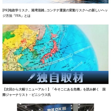
[PR]地政学リスク、港湾混雑…コンテナ運賃の変動リスクへの新しいヘッ
ジ方法「FFA」とは
【次回から大幅リニューアル！】「今そこにある危機」を読み解く 国
際ジャーナリスト・ビニシウス氏