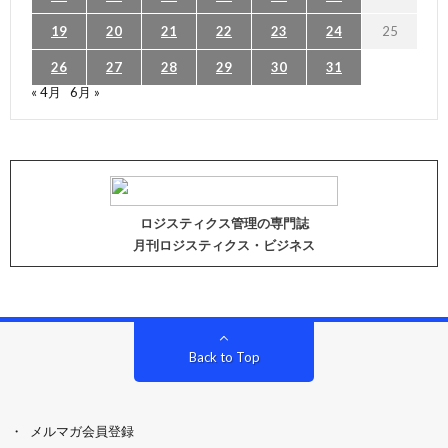
19
20
21
22
23
24
25
26
27
28
29
30
31
« 4月
6月 »
ロジスティクス管理の専門誌
月刊ロジスティクス・ビジネス
Back to Top
メルマガ会員登録